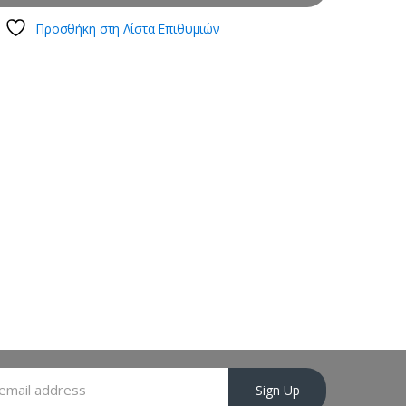
Προσθήκη στη Λίστα Επιθυμιών
Sign Up