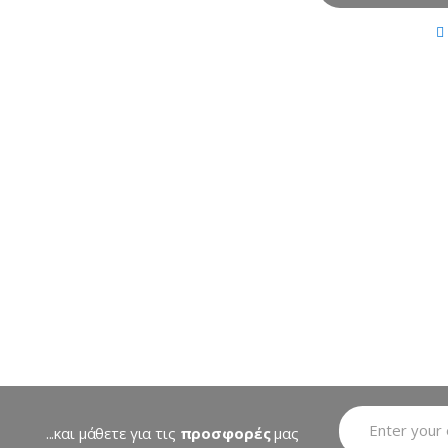
...και μάθετε για τις
προσφορές
μας