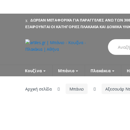
Skip
Skip
ΔΩΡΕΑΝ ΜΕΤΑΦΟΡΙΚΑ ΓΙΑ ΠΑΡΑΓΓΕΛΙΕΣ ΑΝΩ ΤΩΝ 300
to
to
ΕΞΑΙΡΟΥΝΤΑΙ ΟΙ ΚΑΤΗΓΟΡΙΕΣ ΠΛΑΚΑΚΙΑ ΚΑΙ ΔΟΜΙΚΑ ΥΛΙ
navigation
content
Search
for:
Κουζίνα
Μπάνιο
Πλακάκια
Η
Αρχική σελίδα
Μπάνιο
Αξεσουάρ Ντ