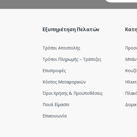
Εξυπηρέτηση Πελατών
Κατη
Τρόποι Αποστολής
Προσ
Τρόποι Πληρωμής – Τράπεζες
Μπάν
Επιστροφές
Κουζί
Κόστος Μεταφορικών
Ηλεκτ
Όροι Χρήσης & Προϋποθέσεις
Πλακά
Ποιοί Είμαστε
Δομικ
Επικοινωνία