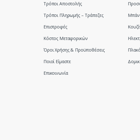
Τρόποι Αποστολής
Προσ
Τρόποι Πληρωμής – Τράπεζες
Μπάν
Επιστροφές
Κουζί
Κόστος Μεταφορικών
Ηλεκτ
Όροι Χρήσης & Προϋποθέσεις
Πλακά
Ποιοί Είμαστε
Δομικ
Επικοινωνία