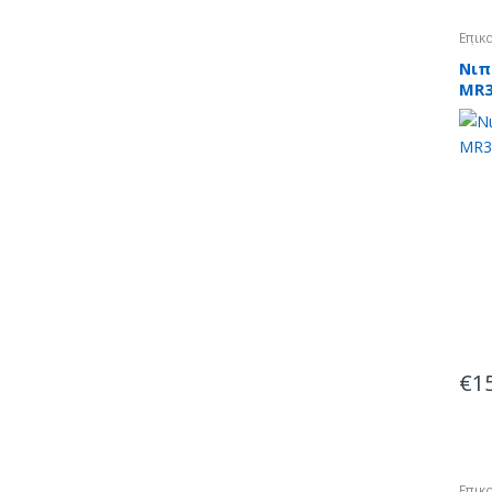
Επικ
Πέτρ
Νιπ
MR3
€
1
Επικ