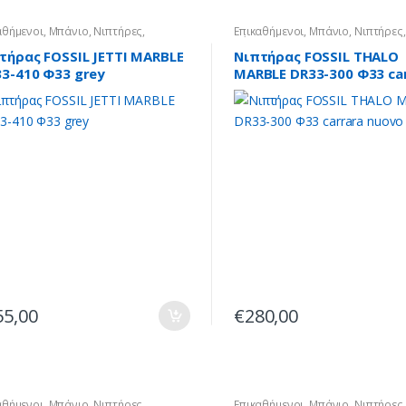
αθήμενοι
,
Μπάνιο
,
Νιπτήρες
,
Επικαθήμενοι
,
Μπάνιο
,
Νιπτήρες
,
ινοι
Πέτρινοι
τήρας FOSSIL JETTI MARBLE
Νιπτήρας FOSSIL THALO
3-410 Φ33 grey
MARBLE DR33-300 Φ33 ca
nuovo
55,00
€
280,00
αθήμενοι
,
Μπάνιο
,
Νιπτήρες
,
Επικαθήμενοι
,
Μπάνιο
,
Νιπτήρες
,