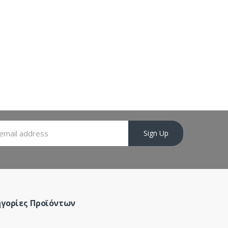
Sign Up
γορίες Προϊόντων