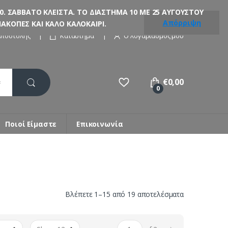
. ΣΑΒΒΑΤΟ ΚΛΕΙΣΤΑ. ΤΟ ΔΙΑΣΤΗΜΑ 10 ΜΕ 25 ΑΥΓΟΥΣΤΟΥ
Απόρριψη
ΚΟΠΕΣ ΚΑΙ ΚΑΛΟ ΚΑΛΟΚΑΙΡΙ.
Αποστολής
Κατάστημα
Ο λογαριασμός μου
€
0,00
0
Ποιοί Είμαστε
Επικοινωνία
Sorted
Βλέπετε 1–15 από 19 αποτελέσματα
by
latest