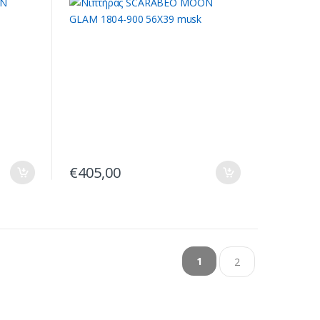
€
405,00
1
2