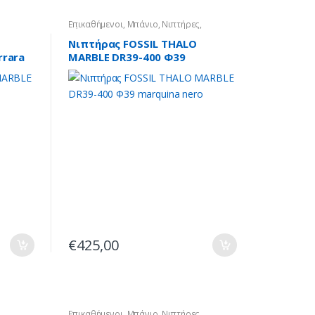
Επικαθήμενοι
,
Μπάνιο
,
Νιπτήρες
,
Πέτρινοι
Νιπτήρας FOSSIL THALO
rrara
MARBLE DR39-400 Φ39
marquina nero
€
425,00
Επικαθήμενοι
,
Μπάνιο
,
Νιπτήρες
,