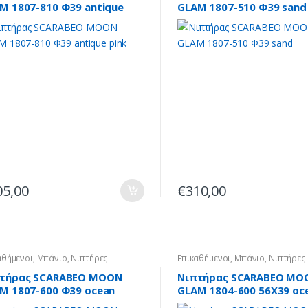
M 1807-810 Φ39 antique
GLAM 1807-510 Φ39 sand
k
05,00
€
310,00
αθήμενοι
,
Μπάνιο
,
Νιπτήρες
Επικαθήμενοι
,
Μπάνιο
,
Νιπτήρες
τήρας SCARABEO MOON
Νιπτήρας SCARABEO MO
M 1807-600 Φ39 ocean
GLAM 1804-600 56X39 oc