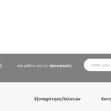
latest
ς
...και μάθετε για τις
προσφορές
Εξυπηρέτηση Πελατών
Κατη