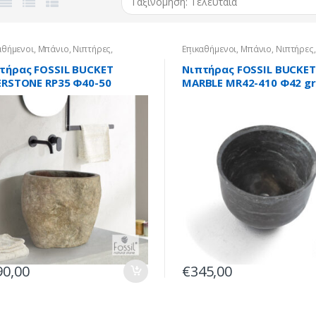
αθήμενοι
,
Μπάνιο
,
Νιπτήρες
,
Επικαθήμενοι
,
Μπάνιο
,
Νιπτήρες
,
ινοι
Πέτρινοι
τήρας FOSSIL BUCKET
Νιπτήρας FOSSIL BUCKET
ERSTONE RP35 Φ40-50
MARBLE MR42-410 Φ42 g
90,00
€
345,00