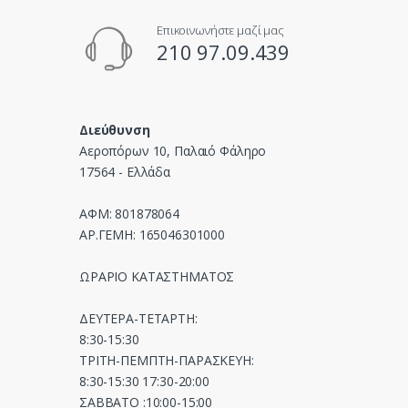
u
Επικοινωνήστε μαζί μας
s
210 97.09.439
e
l
Διεύθυνση
Αεροπόρων 10, Παλαιό Φάληρο
17564 - Ελλάδα
ΑΦΜ: 801878064
ΑΡ.ΓΕΜΗ: 165046301000
ΩΡΑΡΙΟ ΚΑΤΑΣΤΗΜΑΤΟΣ
ΔΕΥΤΕΡΑ-ΤΕΤΑΡΤΗ:
8:30-15:30
ΤΡΙΤΗ-ΠΕΜΠΤΗ-ΠΑΡΑΣΚΕΥΗ:
8:30-15:30 17:30-20:00
ΣΑΒΒΑΤΟ :10:00-15:00