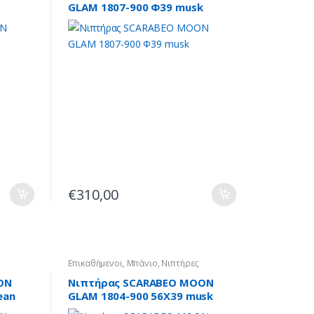
GLAM 1807-900 Φ39 musk
€
310,00
Επικαθήμενοι
,
Μπάνιο
,
Νιπτήρες
ON
Νιπτήρας SCARABEO MOON
ean
GLAM 1804-900 56X39 musk