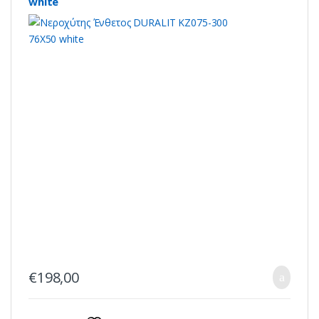
white
€
198,00