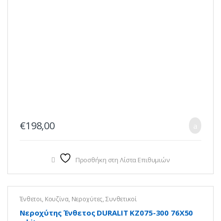
€
198,00
Προσθήκη στη Λίστα Επιθυμιών
Ένθετοι
,
Κουζίνα
,
Νεροχύτες
,
Συνθετικοί
Νεροχύτης Ένθετος DURALIT KZ075-300 76X50