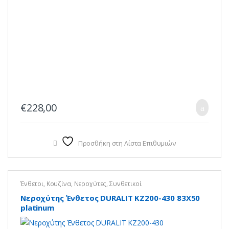
€
228,00
Προσθήκη στη Λίστα Επιθυμιών
Ένθετοι
,
Κουζίνα
,
Νεροχύτες
,
Συνθετικοί
Νεροχύτης Ένθετος DURALIT KZ200-430 83X50
platinum