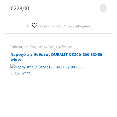
€
228,00
Προσθήκη στη Λίστα Επιθυμιών
Ένθετοι
,
Κουζίνα
,
Νεροχύτες
,
Συνθετικοί
Νεροχύτης Ένθετος DURALIT KZ200-300 83X50
white