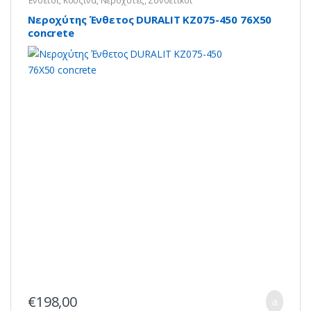
Ένθετοι
,
Κουζίνα
,
Νεροχύτες
,
Συνθετικοί
Νεροχύτης Ένθετος DURALIT KZ075-450 76X50
concrete
€
198,00