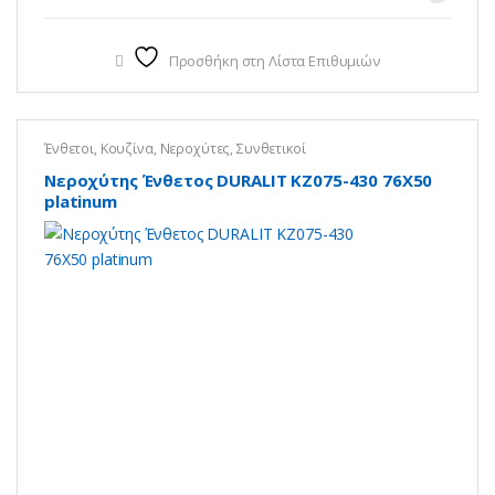
Προσθήκη στη Λίστα Επιθυμιών
Ένθετοι
,
Κουζίνα
,
Νεροχύτες
,
Συνθετικοί
Νεροχύτης Ένθετος DURALIT KZ075-430 76X50
platinum