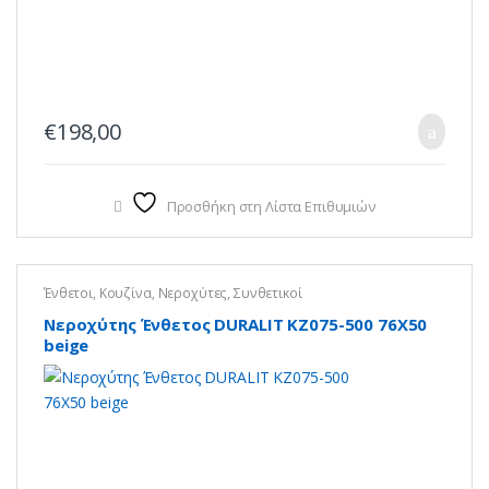
€
198,00
Προσθήκη στη Λίστα Επιθυμιών
Ένθετοι
,
Κουζίνα
,
Νεροχύτες
,
Συνθετικοί
Νεροχύτης Ένθετος DURALIT KZ075-500 76X50
beige