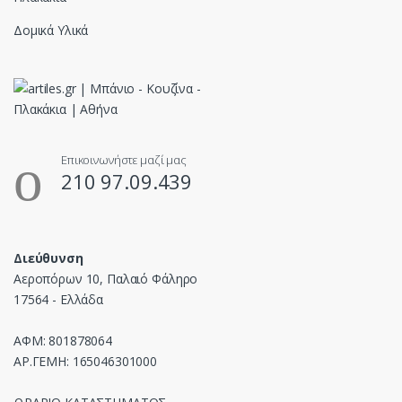
Δομικά Υλικά
Επικοινωνήστε μαζί μας
210 97.09.439
Διεύθυνση
Αεροπόρων 10, Παλαιό Φάληρο
17564 - Ελλάδα
ΑΦΜ: 801878064
ΑΡ.ΓΕΜΗ: 165046301000