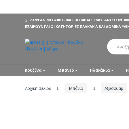
Skip
Skip
ΔΩΡΕΑΝ ΜΕΤΑΦΟΡΙΚΑ ΓΙΑ ΠΑΡΑΓΓΕΛΙΕΣ ΑΝΩ ΤΩΝ 300
to
to
ΕΞΑΙΡΟΥΝΤΑΙ ΟΙ ΚΑΤΗΓΟΡΙΕΣ ΠΛΑΚΑΚΙΑ ΚΑΙ ΔΟΜΙΚΑ ΥΛΙ
navigation
content
Search
for:
Κουζίνα
Μπάνιο
Πλακάκια
Η
Αρχική σελίδα
Μπάνιο
Αξεσουάρ