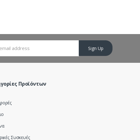
Sign Up
γορίες Προϊόντων
φορές
ιο
να
ρικές Συσκευές