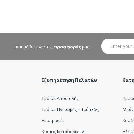
...και μάθετε για τις
προσφορές
μας
Εξυπηρέτηση Πελατών
Κατη
Τρόποι Αποστολής
Προσ
Τρόποι Πληρωμής – Τράπεζες
Μπάν
Επιστροφές
Κουζί
Κόστος Μεταφορικών
Ηλεκτ