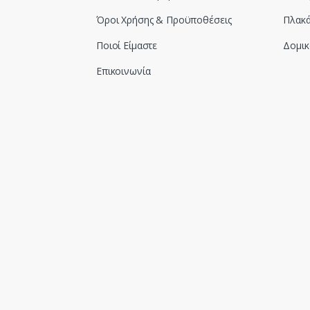
Όροι Χρήσης & Προϋποθέσεις
Πλακά
Ποιοί Είμαστε
Δομικ
Επικοινωνία