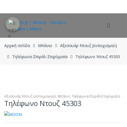
Skip
Skip
to
to
navigation
content
Αρχική σελίδα
Μπάνιο
Αξεσουάρ Ντουζ (εντοιχισμού)
Τηλέφωνα-Σπιράλ-Στηρίγματα
Τηλέφωνο Ντουζ 45303
Αξεσουάρ Ντουζ (εντοιχισμού)
,
Μπάνιο
,
Τηλέφωνα-Σπιράλ-Στηρίγματα
Τηλέφωνο Ντουζ 45303