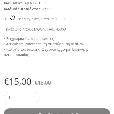
Κωδ. Artiles:
AJEN12010063
Κωδικός προϊόντος:
45303
Προσθήκη στη Λίστα Επιθυμιών
Τηλέφωνο Ντουζ MOON, κωδ. 45303
• Επιχρωμιωμένος μπρούντζος
• Anticalcare (αποτρέπει τη συσσώρευση αλάτων)
• Ιταλικής προέλευσης, 2 χρόνια εγγύηση Ελληνικής
αντιπροσωπίας
€
15,00
€
16,00