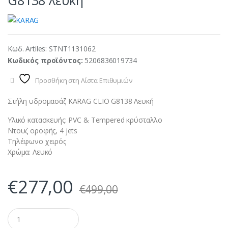
G8138 λευκή
Κωδ. Artiles:
STNT1131062
Κωδικός προϊόντος:
5206836019734
Προσθήκη στη Λίστα Επιθυμιών
Στήλη υδρομασάζ KARAG CLIO G8138 Λευκή
Υλικό κατασκευής: PVC & Tempered κρύσταλλο
Ντουζ οροφής, 4 jets
Τηλέφωνο χειρός
Χρώμα: Λευκό
€
277,00
€
499,00