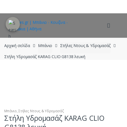
Skip
Skip
to
to
navigation
content
Αρχική σελίδα
Μπάνιο
Στήλες Ντους & Υδρομασάζ
Στήλη Υδρομασάζ KARAG CLIO G8138 λευκή
Μπάνιο
,
Στήλες Ντους & Υδρομασάζ
Στήλη Υδρομασάζ KARAG CLIO