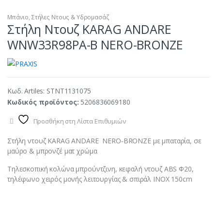
Μπάνιο
,
Στήλες Ντους & Υδρομασάζ
Στήλη Ντουζ KARAG ANDARE
WNW33R98PA-B NERO-BRONZE
Κωδ. Artiles:
STNT1131075
Κωδικός προϊόντος:
5206836069180
Προσθήκη στη Λίστα Επιθυμιών
Στήλη ντουζ KARAG ANDARE NERO-BRONZE με μπαταρία, σε
μαύρο & μπρονζέ ματ χρώμα
Τηλεσκοπική κολώνα μπρούντζινη, κεφαλή ντουζ ΑBS Φ20,
τηλέφωνο χειρός μονής λειτουργίας & σπιράλ ΙΝΟΧ 150cm