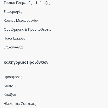
Τρόποι Πληρωμής – Τράπεζες
l
Επιστροφές
Κόστος Μεταφορικών
Όροι Χρήσης & Προϋποθέσεις
Ποιοί Είμαστε
Επικοινωνία
Κατηγορίες Προϊόντων
Προσφορές
Μπάνιο
Κουζίνα
Ηλεκτρικές Συσκευές