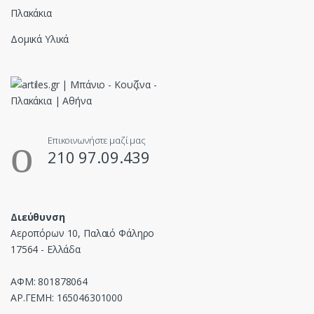
Πλακάκια
Δομικά Υλικά
Επικοινωνήστε μαζί μας
210 97.09.439
Διεύθυνση
Αεροπόρων 10, Παλαιό Φάληρο
17564 - Ελλάδα
ΑΦΜ: 801878064
ΑΡ.ΓΕΜΗ: 165046301000