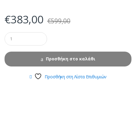
€
383,00
€
599,00
Προσθήκη στο καλάθι
Προσθήκη στη Λίστα Επιθυμιών
B