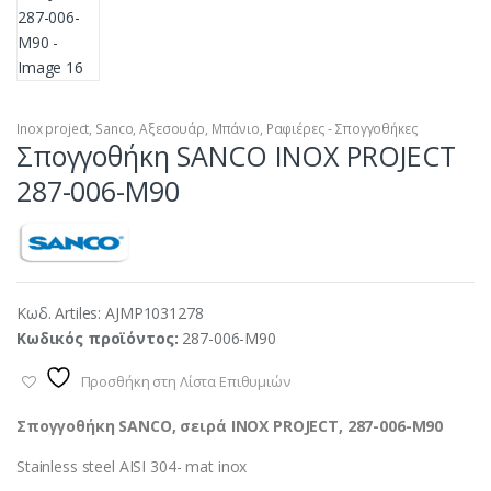
Inox project
,
Sanco
,
Αξεσουάρ
,
Μπάνιο
,
Ραφιέρες - Σπογγοθήκες
Σπογγοθήκη SANCO INOX PROJECT
287-006-M90
Κωδ. Artiles:
AJMP1031278
Κωδικός προϊόντος:
287-006-M90
Προσθήκη στη Λίστα Επιθυμιών
Σπογγοθήκη SANCO, σειρά INOX PROJECT, 287-006-M90
Stainless steel AISI 304- mat inox