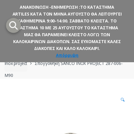
ΑΝΑΚΟΙΝΩΣΗ -ΕΝΗΜΕΡΩΣΗ :ΤΟ ΚΑΤΑΣΤΗΜΑ
ARTILES ΚΑΤΑ ΤΟΝ ΜΗΝΑ ΑΥΓΟΥΣΤΟ ΘΑ ΛΕΙΤΟΥΡΓΕΙ
Skip
Skip
ΚΑΘΗΜΕΡΙΝΑ 9:00-14:00. ΣΑΒΒΑΤΟ ΚΛΕΙΣΤΑ. ΤΟ
to
to
ΔΙΑΣΤΗΜΑ 10 ΜΕ 25 ΑΥΓΟΥΣΤΟΥ ΤΟ ΚΑΤΑΣΤΗΜΑ
navigation
content
ΜΑΣ ΘΑ ΠΑΡΑΜΕΙΝΕΙ ΚΛΕΙΣΤΟ ΛΟΓΩ ΤΩΝ
ΚΑΛΟΚΑΙΡΙΝΩΝ ΔΙΑΚΟΠΩΝ. ΣΑΣ ΕΥΧΟΜΑΣΤΕ ΚΑΛΕΣ
ΔΙΑΚΟΠΕΣ ΚΑΙ ΚΑΛΟ ΚΑΛΟΚΑΙΡΙ.
Αρχική σελίδα
Μπάνιο
Αξεσουάρ
Sanco
Απόρριψη
Inox project
Σπογγοθήκη SANCO INOX PROJECT 287-006-
M90
🔍