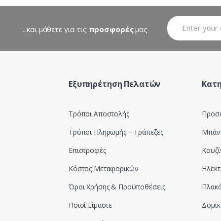
...και μάθετε για τις
προσφορές
μας
Εξυπηρέτηση Πελατών
Κατη
Τρόποι Αποστολής
Προσ
Τρόποι Πληρωμής – Τράπεζες
Μπάν
Επιστροφές
Κουζί
Κόστος Μεταφορικών
Ηλεκτ
Όροι Χρήσης & Προϋποθέσεις
Πλακά
Ποιοί Είμαστε
Δομικ