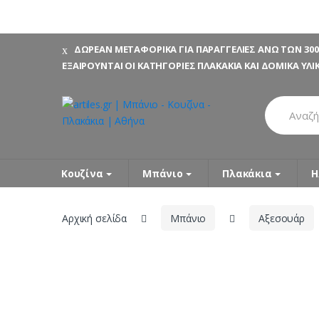
Skip
Skip
ΔΩΡΕΑΝ ΜΕΤΑΦΟΡΙΚΑ ΓΙΑ ΠΑΡΑΓΓΕΛΙΕΣ ΑΝΩ ΤΩΝ 300
to
to
ΕΞΑΙΡΟΥΝΤΑΙ ΟΙ ΚΑΤΗΓΟΡΙΕΣ ΠΛΑΚΑΚΙΑ ΚΑΙ ΔΟΜΙΚΑ ΥΛΙ
navigation
content
Search
for:
Κουζίνα
Μπάνιο
Πλακάκια
Η
Αρχική σελίδα
Μπάνιο
Αξεσουάρ