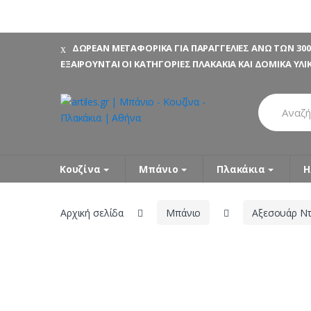
Skip
Skip
ΔΩΡΕΑΝ ΜΕΤΑΦΟΡΙΚΑ ΓΙΑ ΠΑΡΑΓΓΕΛΙΕΣ ΑΝΩ ΤΩΝ 300
to
to
ΕΞΑΙΡΟΥΝΤΑΙ ΟΙ ΚΑΤΗΓΟΡΙΕΣ ΠΛΑΚΑΚΙΑ ΚΑΙ ΔΟΜΙΚΑ ΥΛΙ
navigation
content
Search
for:
Κουζίνα
Μπάνιο
Πλακάκια
Η
Αρχική σελίδα
Μπάνιο
Αξεσουάρ Ντ