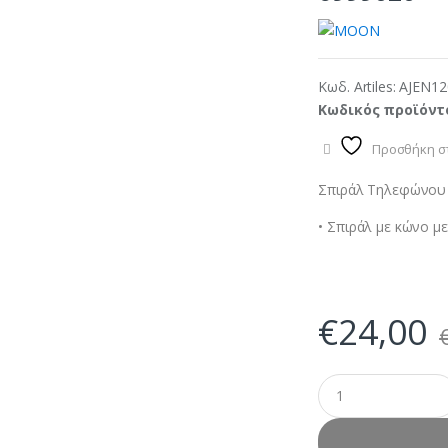
Κωδ. Artiles:
AJEN12
Κωδικός προϊόντ
Προσθήκη στ
Σπιράλ Τηλεφώνου
• Σπιράλ με κώνο μ
€
24,00