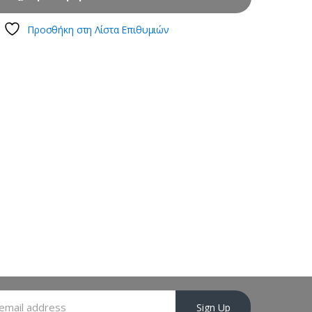
Προσθήκη στη Λίστα Επιθυμιών
Sign Up