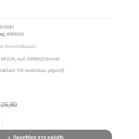
010081
ος:
6999020
η Λίστα Επιθυμιών
 ΜΟΟΝ, κωδ. 6999020 bronze
εταλλικό 150 εκατοστών μπρονζέ
€
26,80
Προσθήκη στο καλάθι