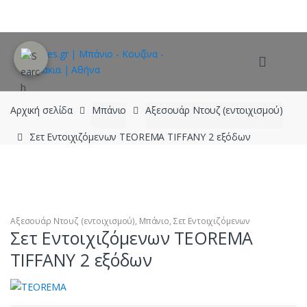
Skip
Skip
to
to
navigation
content
Αρχική σελίδα
Μπάνιο
Αξεσουάρ Ντουζ (εντοιχισμού)
Σετ Εντοιχιζόμενων TEOREMA TIFFANY 2 εξόδων
Αξεσουάρ Ντουζ (εντοιχισμού)
,
Μπάνιο
,
Σετ Εντοιχιζόμενων
Σετ Εντοιχιζόμενων TEOREMA
TIFFANY 2 εξόδων