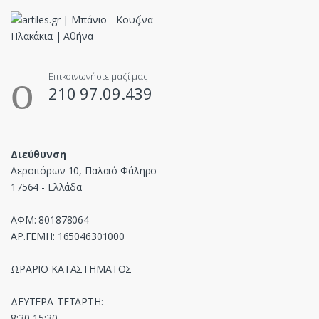
Επικοινωνήστε μαζί μας
210 97.09.439
Διεύθυνση
Αεροπόρων 10, Παλαιό Φάληρο
17564 - Ελλάδα
ΑΦΜ: 801878064
ΑΡ.ΓΕΜΗ: 165046301000
ΩΡΑΡΙΟ ΚΑΤΑΣΤΗΜΑΤΟΣ
ΔΕΥΤΕΡΑ-ΤΕΤΑΡΤΗ:
8:30-15:30