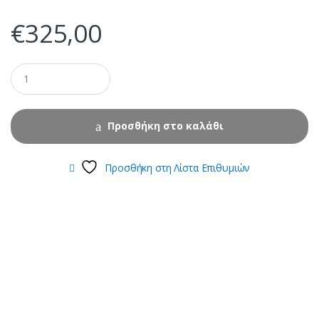
€
325,00
Προσθήκη στο καλάθι
Προσθήκη στη Λίστα Επιθυμιών
B
r