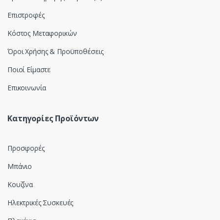
l
Επιστροφές
Κόστος Μεταφορικών
Όροι Χρήσης & Προϋποθέσεις
Ποιοί Είμαστε
Επικοινωνία
Κατηγορίες Προϊόντων
Προσφορές
Μπάνιο
Κουζίνα
Ηλεκτρικές Συσκευές