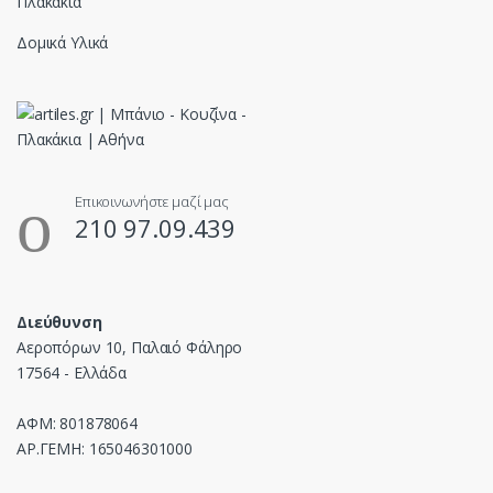
Πλακάκια
Δομικά Υλικά
Επικοινωνήστε μαζί μας
210 97.09.439
Διεύθυνση
Αεροπόρων 10, Παλαιό Φάληρο
17564 - Ελλάδα
ΑΦΜ: 801878064
ΑΡ.ΓΕΜΗ: 165046301000