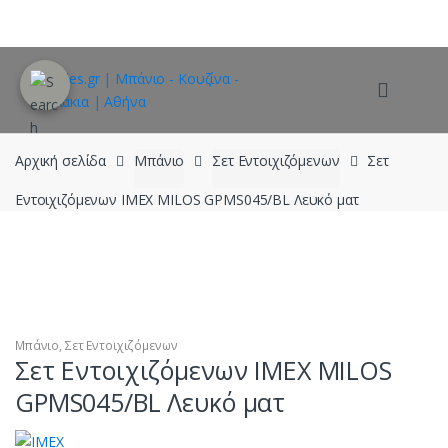
Skip
Skip
to
to
navigation
content
Αρχική σελίδα
Μπάνιο
Σετ Εντοιχιζόμενων
Σετ
Εντοιχιζόμενων IMEX MILOS GPMS045/BL Λευκό ματ
Μπάνιο
,
Σετ Εντοιχιζόμενων
Σετ Εντοιχιζόμενων IMEX MILOS
GPMS045/BL Λευκό ματ