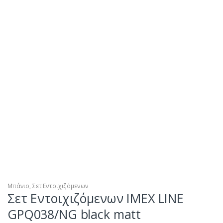
Μπάνιο
,
Σετ Εντοιχιζόμενων
Σετ Εντοιχιζόμενων IMEX LINE
GPQ038/NG black matt