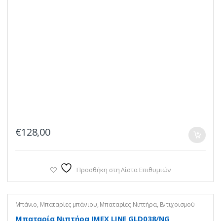
€
128,00
Προσθήκη στη Λίστα Επιθυμιών
Μπάνιο
,
Μπαταρίες μπάνιου
,
Μπαταρίες Νιπτήρα
,
Εντιχοισμού
Μπαταρία Νιπτήρα IMEX LINE GLD038/NG