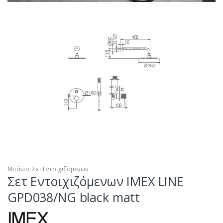
Μπάνιο
,
Σετ Εντοιχιζόμενων
Σετ Εντοιχιζόμενων IMEX LINE
GPD038/NG black matt