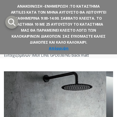
ΑΝΑΚΟΙΝΩΣΗ -ΕΝΗΜΕΡΩΣΗ :ΤΟ ΚΑΤΑΣΤΗΜΑ
ARTILES ΚΑΤΑ ΤΟΝ ΜΗΝΑ ΑΥΓΟΥΣΤΟ ΘΑ ΛΕΙΤΟΥΡΓΕΙ
Skip
Skip
ΚΑΘΗΜΕΡΙΝΑ 9:00-14:00. ΣΑΒΒΑΤΟ ΚΛΕΙΣΤΑ. ΤΟ
to
to
ΔΙΑΣΤΗΜΑ 10 ΜΕ 25 ΑΥΓΟΥΣΤΟΥ ΤΟ ΚΑΤΑΣΤΗΜΑ
navigation
content
ΜΑΣ ΘΑ ΠΑΡΑΜΕΙΝΕΙ ΚΛΕΙΣΤΟ ΛΟΓΩ ΤΩΝ
ΚΑΛΟΚΑΙΡΙΝΩΝ ΔΙΑΚΟΠΩΝ. ΣΑΣ ΕΥΧΟΜΑΣΤΕ ΚΑΛΕΣ
ΔΙΑΚΟΠΕΣ ΚΑΙ ΚΑΛΟ ΚΑΛΟΚΑΙΡΙ.
Αρχική σελίδα
Μπάνιο
Σετ Εντοιχιζόμενων
Σετ
Απόρριψη
Εντοιχιζόμενων IMEX LINE GPD038/NG black matt