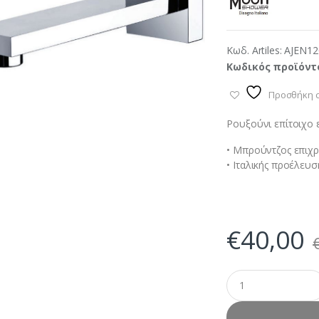
Κωδ. Artiles:
AJEN12
Κωδικός προϊόντ
Προσθήκη σ
Ρουξούνι επίτοιχο
• Μπρούντζος επιχ
• Ιταλικής προέλευ
€
40,00