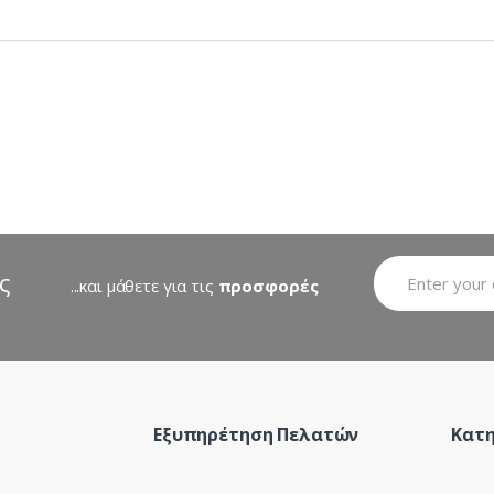
ς
...και μάθετε για τις
προσφορές
Εξυπηρέτηση Πελατών
Κατη