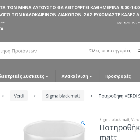
 ΤΟΝ ΜΗΝΑ ΑΥΓΟΥΣΤΟ ΘΑ ΛΕΙΤΟΥΡΓΕΙ ΚΑΘΗΜΕΡΙΝΑ 9:00-14:00
ΟΓΩ ΤΩΝ ΚΑΛΟΚΑΙΡΙΝΩΝ ΔΙΑΚΟΠΩΝ. ΣΑΣ ΕΥΧΟΜΑΣΤΕ ΚΑΛΕΣ ΔΙΑ
0€
Τρόποι 
ΚΑ
λεκτρικές Συσκευές
Ανακαίνιση
Προσφορές
Verdi
Sigma black matt
Ποτηροθήκη VERDI S
Sigma black matt
,
Verd
🔍
Ποτηροθήκ
matt