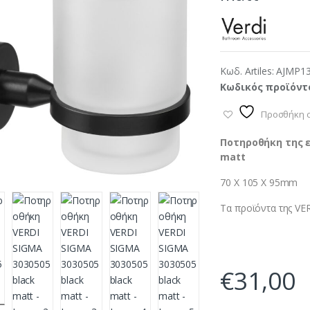
Κωδ. Artiles:
AJMP1
Κωδικός προϊόντ
Προσθήκη σ
Ποτηροθήκη της ε
matt
70 Χ 105 Χ 95mm
Τα προϊόντα της VER
€
31,00