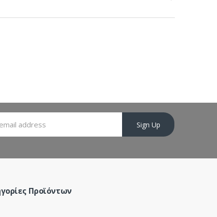
Sign Up
γορίες Προϊόντων