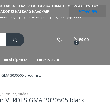
. ΣΑΒΒΑΤΟ ΚΛΕΙΣΤΑ. ΤΟ ΔΙΑΣΤΗΜΑ 10 ΜΕ 25 ΑΥΓΟΥΣΤΟΥ
Απόρριψη
ΚΟΠΕΣ ΚΑΙ ΚΑΛΟ ΚΑΛΟΚΑΙΡΙ.
Αποστολής
Κατάστημα
Ο λογαριασμός μου
€
0,00
0
Ποιοί Είμαστε
Επικοινωνία
IGMA 3030505 black matt
i
,
Αξεσουάρ
,
Μπάνιο
η VERDI SIGMA 3030505 black