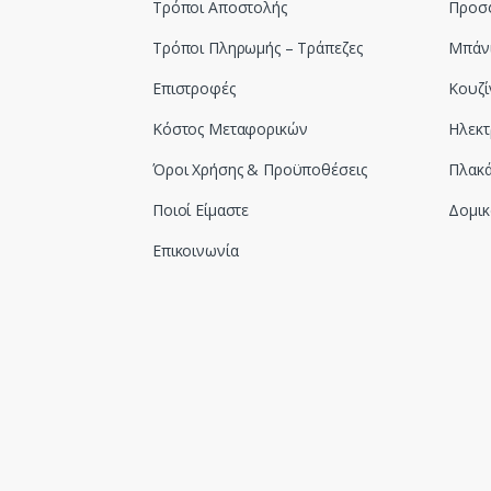
Τρόποι Αποστολής
Προσ
Τρόποι Πληρωμής – Τράπεζες
Μπάν
Επιστροφές
Κουζί
Κόστος Μεταφορικών
Ηλεκτ
Όροι Χρήσης & Προϋποθέσεις
Πλακά
Ποιοί Είμαστε
Δομικ
Επικοινωνία