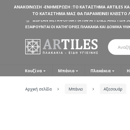
ΑΝΑΚΟΙΝΩΣΗ -ΕΝΗΜΕΡΩΣΗ :ΤΟ ΚΑΤΑΣΤΗΜΑ ARTILES ΚΑΤΑ
ΤΟ ΚΑΤΑΣΤΗΜΑ ΜΑΣ ΘΑ ΠΑΡΑΜΕΙΝΕΙ ΚΛΕΙΣΤΟ Λ
Skip
Skip
ΔΩΡΕΑΝ ΜΕΤΑΦΟΡΙΚΑ ΓΙΑ ΠΑΡΑΓΓΕΛΙΕΣ ΑΝΩ ΤΩΝ 30
to
to
ΕΞΑΙΡΟΥΝΤΑΙ ΟΙ ΚΑΤΗΓΟΡΙΕΣ ΠΛΑΚΑΚΙΑ ΚΑΙ ΔΟΜΙΚΑ ΥΛΙ
navigation
content
Search
for:
Κουζίνα
Μπάνιο
Πλακάκια
Η
Αρχική σελίδα
Μπάνιο
Αξεσουάρ