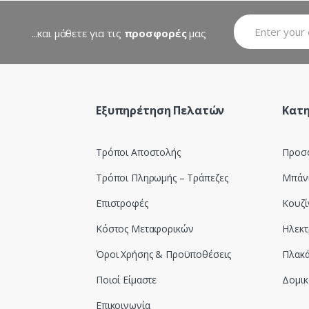
...και μάθετε για τις
προσφορές
μας
Εξυπηρέτηση Πελατών
Κατη
Τρόποι Αποστολής
Προσ
Τρόποι Πληρωμής – Τράπεζες
Μπάν
Επιστροφές
Κουζί
Κόστος Μεταφορικών
Ηλεκτ
Όροι Χρήσης & Προϋποθέσεις
Πλακά
Ποιοί Είμαστε
Δομικ
Επικοινωνία