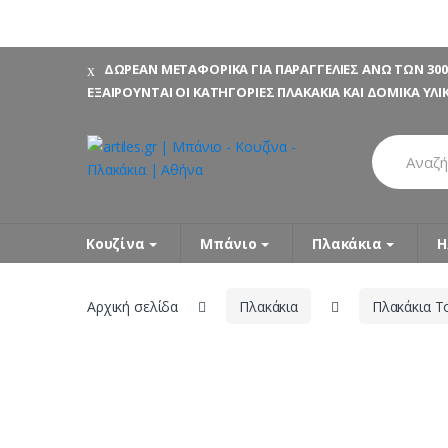
Skip
Skip
ΔΩΡΕΑΝ ΜΕΤΑΦΟΡΙΚΑ ΓΙΑ ΠΑΡΑΓΓΕΛΙΕΣ ΑΝΩ ΤΩΝ 300
to
to
ΕΞΑΙΡΟΥΝΤΑΙ ΟΙ ΚΑΤΗΓΟΡΙΕΣ ΠΛΑΚΑΚΙΑ ΚΑΙ ΔΟΜΙΚΑ ΥΛΙ
navigation
content
Search
for:
Κουζίνα
Μπάνιο
Πλακάκια
Η
Αρχική σελίδα
Πλακάκια
Πλακάκια Τ