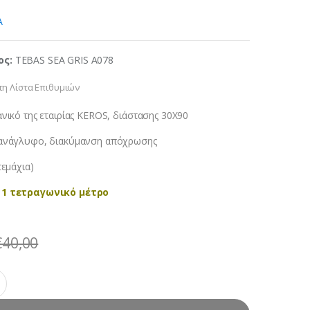
ος:
TEBAS SEA GRIS A078
η Λίστα Επιθυμιών
νικό της εταιρίας KEROS, διάστασης 30X90
ανάγλυφο, διακύμανση απόχρωσης
τεμάχια)
 1 τετραγωνικό μέτρο
€
40,00