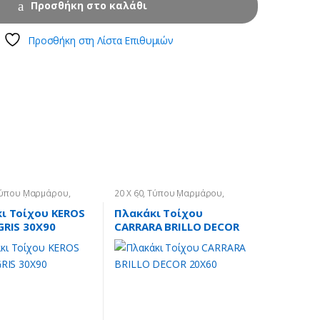
Προσθήκη στο καλάθι
Προσθήκη στη Λίστα Επιθυμιών
ύπου Μαρμάρου
,
20 X 60
,
Τύπου Μαρμάρου
,
,
Πλακάκια Τοίχου
Πλακάκια
,
Πλακάκια Τοίχου
ι Τοίχου KEROS
Πλακάκι Τοίχου
GRIS 30X90
CARRARA BRILLO DECOR
20X60