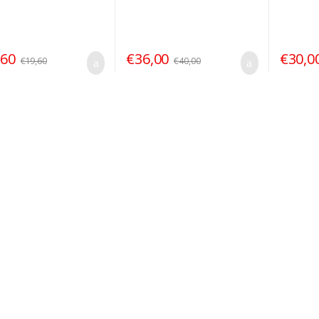
,60
€
36,00
€
30,0
€
19,60
€
40,00