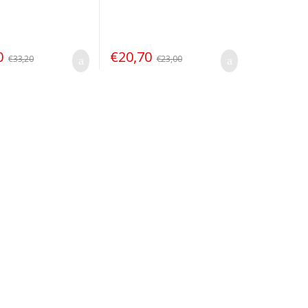
0
€
20,70
€
33,20
€
23,00