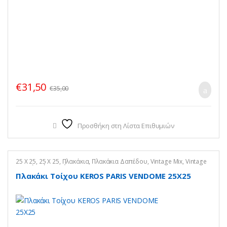
€
31,50
€
35,00
Προσθήκη στη Λίστα Επιθυμιών
25 X 25
,
25 X 25
,
Πλακάκια
,
Πλακάκια Δαπέδου
,
Vintage Mix
,
Vintage
Mix
,
Πλακάκια Τοίχου
,
Vintage Mix
Πλακάκι Τοίχου KEROS PARIS VENDOME 25X25