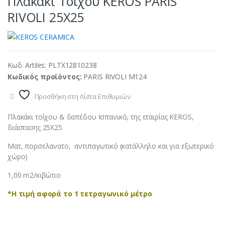
Πλακάκι Τοίχου KEROS PARIS
RIVOLI 25X25
Κωδ. Artiles:
PLTX12810238
Κωδικός προϊόντος:
PARIS RIVOLI M124
Προσθήκη στη Λίστα Επιθυμιών
Πλακάκι τοίχου & δαπέδου Ισπανικό, της εταιρίας KEROS,
διάστασης 25Χ25
Ματ, πορσελανατο, αντιπαγωτικό (κατάλληλο και για εξωτερικό
χώρο)
1,00 m2/κιβώτιο
*Η τιμή αφορά το 1 τετραγωνικό μέτρο