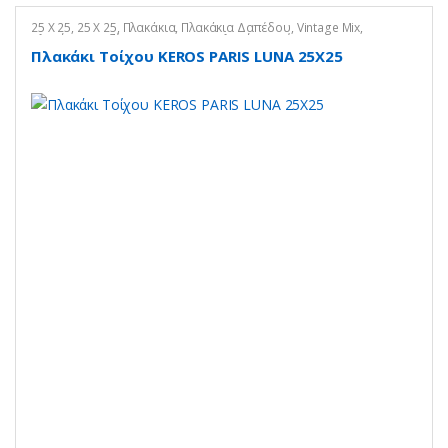
25 X 25
,
25 X 25
,
Πλακάκια
,
Πλακάκια Δαπέδου
,
Vintage Mix
,
Πλακάκια Κουζίνας
,
Vintage Mix
,
Πλακάκια Τοίχου
,
Vintage Mix
Πλακάκι Τοίχου KEROS PARIS LUNA 25X25