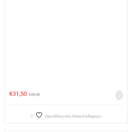
€
31,50
€
35,00
Προσθήκη στη Λίστα Επιθυμιών