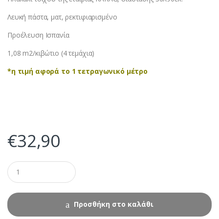
Λευκή πάστα, ματ, ρεκτιφιαρισμένο
Προέλευση Ισπανία
1,08 m2/κιβώτιο (4 τεμάχια)
*η τιμή αφορά το 1 τετραγωνικό μέτρο
€
32,90
Προσθήκη στο καλάθι