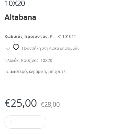
10X20
Κωδικός προϊόντος:
PLTX1101011
Προσθήκη στη Λίστα Επιθυμιών
Πλακάκι Κουζίνας 10X20
Γυαλιστερό, κεραμικό, μπιζουτέ
€
25,00
€
28,00