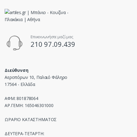
Επικοινωνήστε μαζί μας
210 97.09.439
Διεύθυνση
Αεροπόρων 10, Παλαιό Φάληρο
17564 - Ελλάδα
ΑΦΜ: 801878064
ΑΡ.ΓΕΜΗ: 165046301000
ΩΡΑΡΙΟ ΚΑΤΑΣΤΗΜΑΤΟΣ
ΔΕΥΤΕΡΑ-ΤΕΤΑΡΤΗ: