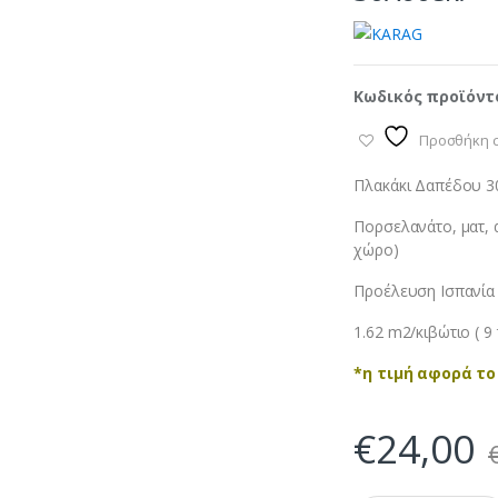
Κωδικός προϊόντ
Προσθήκη σ
Πλακάκι Δαπέδου 3
Πορσελανάτο, ματ, 
χώρο)
Προέλευση Ισπανία
1.62 m2/κιβώτιο ( 9 
*η τιμή αφορά το
€
24,00