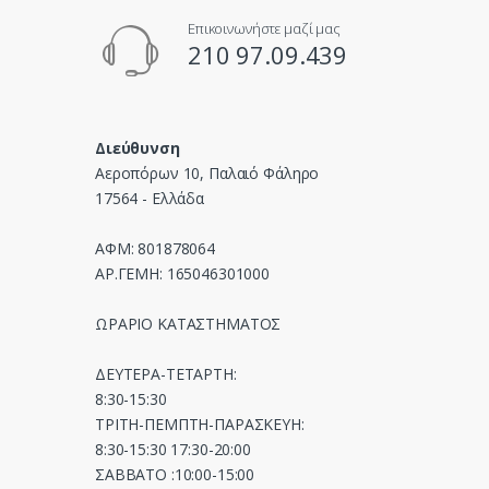
u
Επικοινωνήστε μαζί μας
s
210 97.09.439
e
l
Διεύθυνση
Αεροπόρων 10, Παλαιό Φάληρο
17564 - Ελλάδα
ΑΦΜ: 801878064
ΑΡ.ΓΕΜΗ: 165046301000
ΩΡΑΡΙΟ ΚΑΤΑΣΤΗΜΑΤΟΣ
ΔΕΥΤΕΡΑ-ΤΕΤΑΡΤΗ:
8:30-15:30
ΤΡΙΤΗ-ΠΕΜΠΤΗ-ΠΑΡΑΣΚΕΥΗ:
8:30-15:30 17:30-20:00
ΣΑΒΒΑΤΟ :10:00-15:00