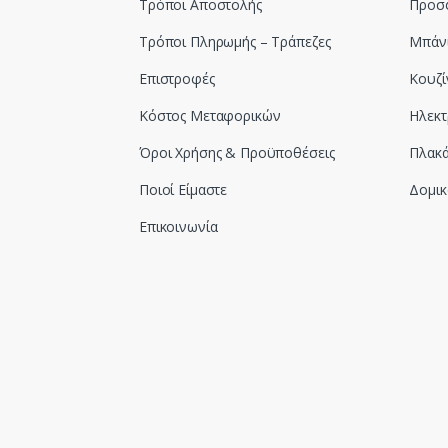
Τρόποι Αποστολής
Προσ
Τρόποι Πληρωμής – Τράπεζες
Μπάν
Επιστροφές
Κουζί
Κόστος Μεταφορικών
Ηλεκτ
Όροι Χρήσης & Προϋποθέσεις
Πλακά
Ποιοί Είμαστε
Δομικ
Επικοινωνία