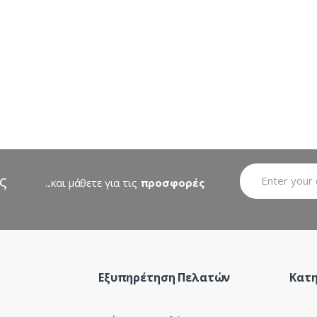
ς
...και μάθετε για τις
προσφορές
Εξυπηρέτηση Πελατών
Κατη