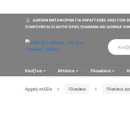
Skip
Skip
ΔΩΡΕΑΝ ΜΕΤΑΦΟΡΙΚΑ ΓΙΑ ΠΑΡΑΓΓΕΛΙΕΣ ΑΝΩ ΤΩΝ 30
to
to
ΕΞΑΙΡΟΥΝΤΑΙ ΟΙ ΚΑΤΗΓΟΡΙΕΣ ΠΛΑΚΑΚΙΑ ΚΑΙ ΔΟΜΙΚΑ ΥΛΙ
navigation
content
Search
for:
Κουζίνα
Μπάνιο
Πλακάκια
Η
Αρχική σελίδα
Πλακάκια
Πλακάκια Δ