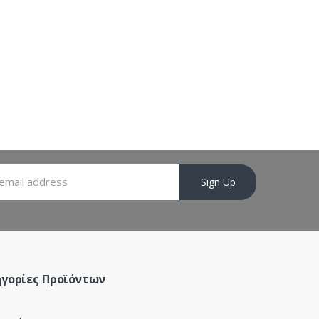
Sign Up
γορίες Προϊόντων