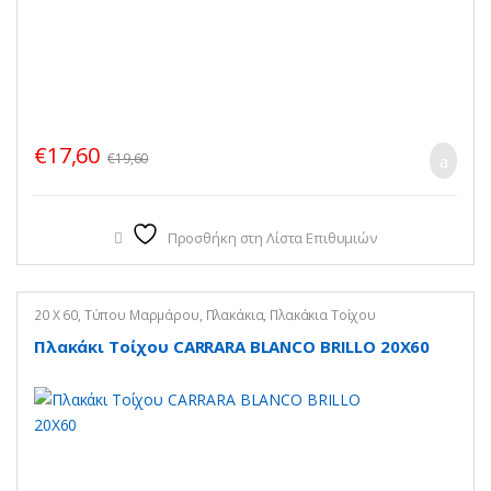
€
17,60
€
19,60
Προσθήκη στη Λίστα Επιθυμιών
20 X 60
,
Τύπου Μαρμάρου
,
Πλακάκια
,
Πλακάκια Τοίχου
Πλακάκι Τοίχου CARRARA BLANCO BRILLO 20X60