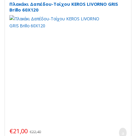
Πλακάκι Δαπέδου-Τοίχου KEROS LIVORNO GRIS
Brillo 60X120
€
21,00
€
22,40