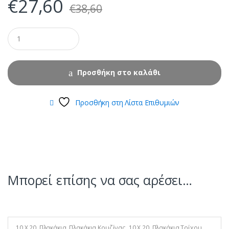
€
27,60
€
38,60
Προσθήκη στο καλάθι
Προσθήκη στη Λίστα Επιθυμιών
Μπορεί επίσης να σας αρέσει…
10 Χ 20
,
Πλακάκια
,
Πλακάκια Κουζίνας
,
10 X 20
,
Πλακάκια Τοίχου