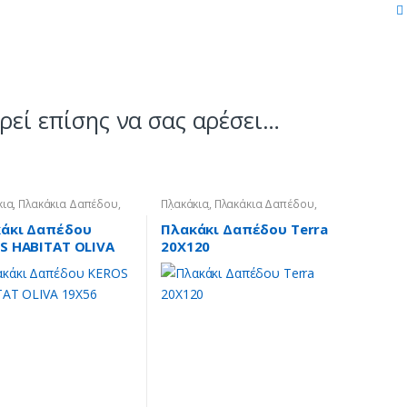
εί επίσης να σας αρέσει…
κια
,
Πλακάκια Δαπέδου
,
Πλακάκια
,
Πλακάκια Δαπέδου
,
 Ξύλου
Τύπου Ξύλου
άκι Δαπέδου
Πλακάκι Δαπέδου Terra
S HABITAT OLIVA
20X120
6