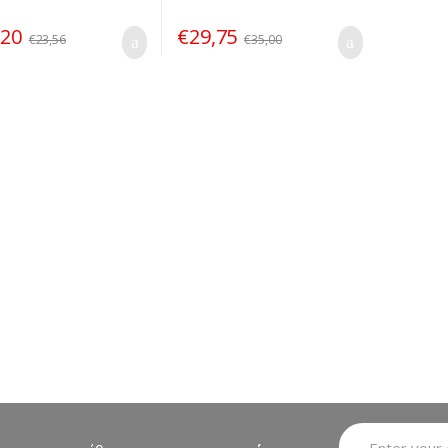
,20
€
29,75
€
23,56
€
35,00