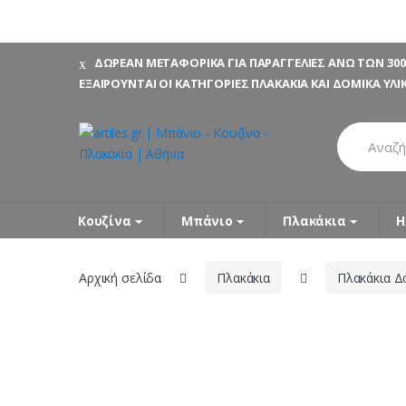
Skip
Skip
ΔΩΡΕΑΝ ΜΕΤΑΦΟΡΙΚΑ ΓΙΑ ΠΑΡΑΓΓΕΛΙΕΣ ΑΝΩ ΤΩΝ 300
to
to
ΕΞΑΙΡΟΥΝΤΑΙ ΟΙ ΚΑΤΗΓΟΡΙΕΣ ΠΛΑΚΑΚΙΑ ΚΑΙ ΔΟΜΙΚΑ ΥΛΙ
navigation
content
Search
for:
Κουζίνα
Μπάνιο
Πλακάκια
Η
Αρχική σελίδα
Πλακάκια
Πλακάκια 