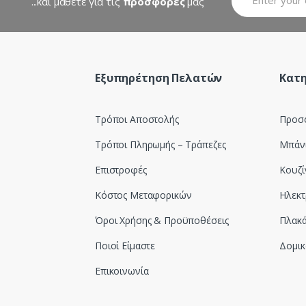
...και μάθετε για τις
προσφορές
μας
Εξυπηρέτηση Πελατών
Κατη
Τρόποι Αποστολής
Προσ
Τρόποι Πληρωμής – Τράπεζες
Μπάν
Επιστροφές
Κουζί
Κόστος Μεταφορικών
Ηλεκτ
Όροι Χρήσης & Προϋποθέσεις
Πλακά
Ποιοί Είμαστε
Δομικ
Επικοινωνία