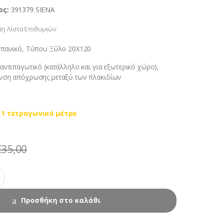
ος:
391379 SIENA
η Λίστα Επιθυμιών
σπανικό, Τύπου Ξύλο 20Χ120
αντιπαγωτικό (κατάλληλο και για εξωτερικό χώρο),
νση απόχρωσης μεταξύ των πλακιδίων
 1 τετραγωνικό μέτρο
€
35,00
Προσθήκη στο καλάθι