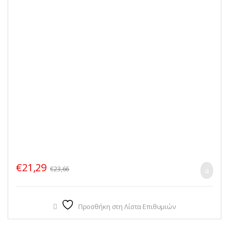
€
21,29
€
23,66
Προσθήκη στη Λίστα Επιθυμιών