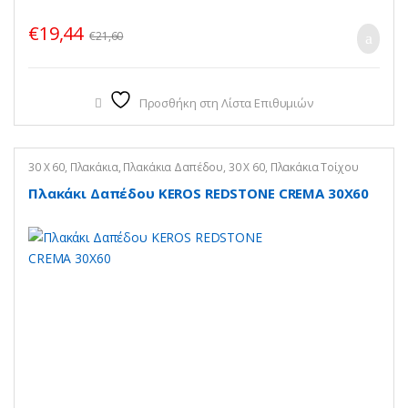
€
19,44
€
21,60
Προσθήκη στη Λίστα Επιθυμιών
30 X 60
,
Πλακάκια
,
Πλακάκια Δαπέδου
,
30 Χ 60
,
Πλακάκια Τοίχου
Πλακάκι Δαπέδου KEROS REDSTONE CREMA 30X60