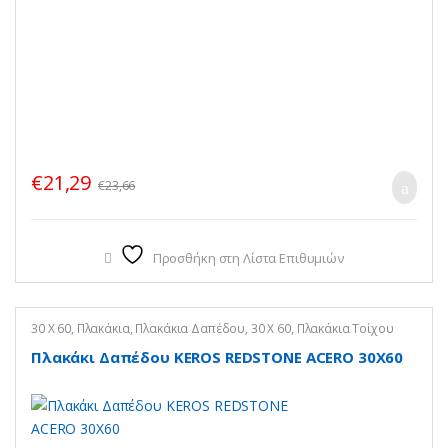
€
21,29
€
23,66
Προσθήκη στη Λίστα Επιθυμιών
30 X 60
,
Πλακάκια
,
Πλακάκια Δαπέδου
,
30 Χ 60
,
Πλακάκια Τοίχου
Πλακάκι Δαπέδου KEROS REDSTONE ACERO 30X60