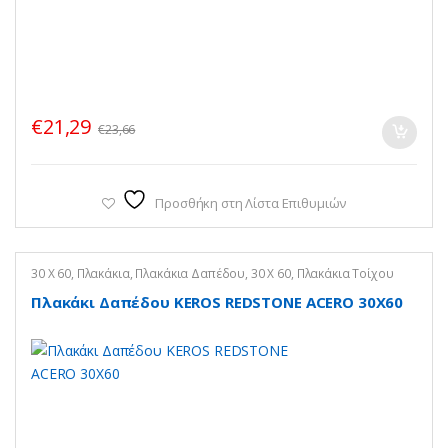
€
21,29
€
23,66
Προσθήκη στη Λίστα Επιθυμιών
30 X 60
,
Πλακάκια
,
Πλακάκια Δαπέδου
,
30 Χ 60
,
Πλακάκια Τοίχου
Πλακάκι Δαπέδου KEROS REDSTONE ACERO 30X60