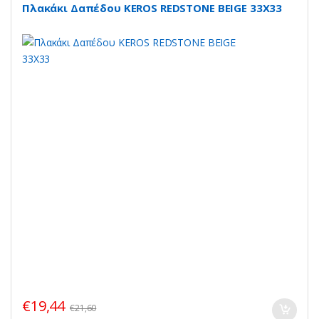
Πλακάκι Δαπέδου KEROS REDSTONE BEIGE 33X33
€
19,44
€
21,60