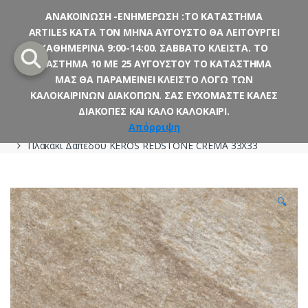
ΑΝΑΚΟΙΝΩΣΗ -ΕΝΗΜΕΡΩΣΗ :ΤΟ ΚΑΤΑΣΤΗΜΑ
ARTILES ΚΑΤΑ ΤΟΝ ΜΗΝΑ ΑΥΓΟΥΣΤΟ ΘΑ ΛΕΙΤΟΥΡΓΕΙ
Skip
Skip
ΚΑΘΗΜΕΡΙΝΑ 9:00-14:00. ΣΑΒΒΑΤΟ ΚΛΕΙΣΤΑ. ΤΟ
to
to
ΔΙΑΣΤΗΜΑ 10 ΜΕ 25 ΑΥΓΟΥΣΤΟΥ ΤΟ ΚΑΤΑΣΤΗΜΑ
navigation
content
ΜΑΣ ΘΑ ΠΑΡΑΜΕΙΝΕΙ ΚΛΕΙΣΤΟ ΛΟΓΩ ΤΩΝ
ΚΑΛΟΚΑΙΡΙΝΩΝ ΔΙΑΚΟΠΩΝ. ΣΑΣ ΕΥΧΟΜΑΣΤΕ ΚΑΛΕΣ
ΔΙΑΚΟΠΕΣ ΚΑΙ ΚΑΛΟ ΚΑΛΟΚΑΙΡΙ.
Αρχική σελίδα
Πλακάκια
Πλακάκια Δαπέδου
33 Χ 33
Απόρριψη
Πλακάκι Δαπέδου KEROS REDSTONE CREMA 33X33
🔍