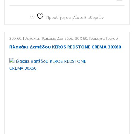
Προσθήκη στη Λίστα Επιθυμιών
30 X 60
,
Πλακάκια
,
Πλακάκια Δαπέδου
,
30 Χ 60
,
Πλακάκια Τοίχου
Πλακάκι Δαπέδου KEROS REDSTONE CREMA 30X60