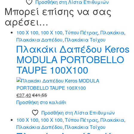
Προσθήκη στη Λίστα Επιθυμιών
Μπορεί επίσης να σας
αρέσει…
100 X 100
,
100 X 100
,
Τύπου Πέτρας
,
Πλακάκια
,
Πλακάκια Δαπέδου
,
Πλακάκια Τοίχου
Πλακάκι Δαπέδου Keros
MODULA PORTOBELLO
TAUPE 100X100
€
37,40
€
41,55
Προσθήκη στο καλάθι
Προσθήκη στη Λίστα Επιθυμιών
100 X 100
,
100 X 100
,
Τύπου Πέτρας
,
Πλακάκια
,
Πλακάκια Δαπέδου
,
Πλακάκια Τοίχου