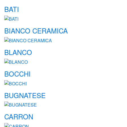
BATI
BIANCO CERAMICA
BLANCO
BOCCHI
BUGNATESE
CARRON