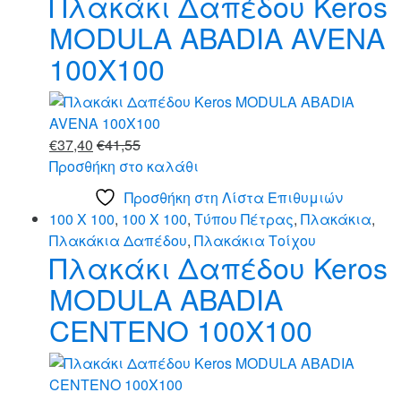
Πλακάκι Δαπέδου Keros
MODULA ABADIA AVENA
100X100
€
37,40
€
41,55
Προσθήκη στο καλάθι
Προσθήκη στη Λίστα Επιθυμιών
100 X 100
,
100 X 100
,
Τύπου Πέτρας
,
Πλακάκια
,
Πλακάκια Δαπέδου
,
Πλακάκια Τοίχου
Πλακάκι Δαπέδου Keros
MODULA ABADIA
CENTENO 100X100