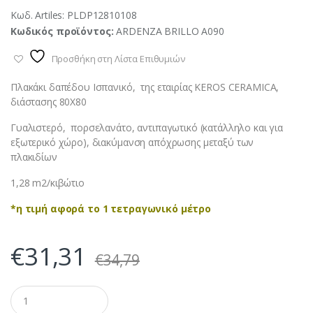
Κωδ. Artiles:
PLDP12810108
Κωδικός προϊόντος:
ARDENZA BRILLO A090
Προσθήκη στη Λίστα Επιθυμιών
Πλακάκι δαπέδου Ισπανικό, της εταιρίας KEROS CERAMICA,
διάστασης 80Χ80
Γυαλιστερό, πορσελανάτο, αντιπαγωτικό (κατάλληλο και για
εξωτερικό χώρο), διακύμανση απόχρωσης μεταξύ των
πλακιδίων
1,28 m2/κιβώτιο
*η τιμή αφορά το 1 τετραγωνικό μέτρο
€
31,31
€
34,79