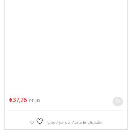
€
37,26
€
41,40
Προσθήκη στη Λίστα Επιθυμιών