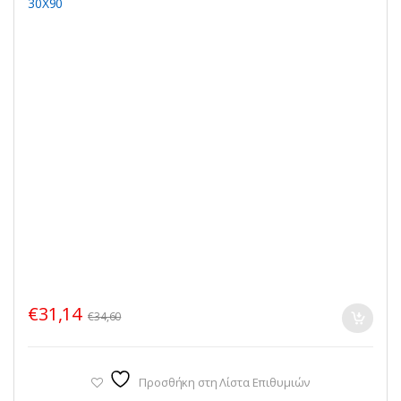
€
31,14
€
34,60
Προσθήκη στη Λίστα Επιθυμιών