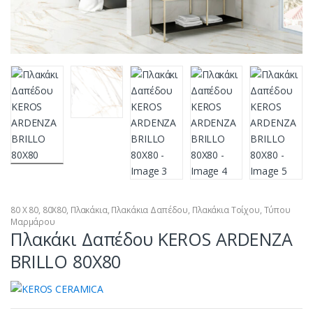
80 Χ 80
,
80X80
,
Πλακάκια
,
Πλακάκια Δαπέδου
,
Πλακάκια Τοίχου
,
Τύπου
Μαρμάρου
Πλακάκι Δαπέδου KEROS ARDENZA
BRILLO 80X80