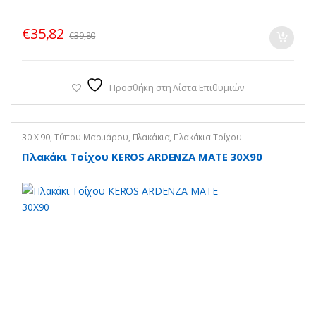
€
35,82
€
39,80
Προσθήκη στη Λίστα Επιθυμιών
30 X 90
,
Τύπου Μαρμάρου
,
Πλακάκια
,
Πλακάκια Τοίχου
Πλακάκι Τοίχου KEROS ARDENZA MATE 30X90