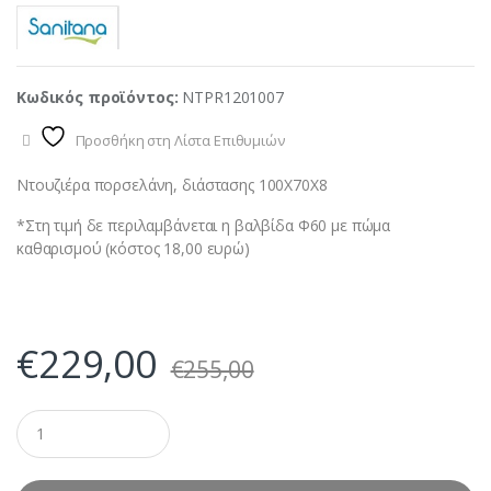
Κωδικός προϊόντος:
NTPR1201007
Προσθήκη στη Λίστα Επιθυμιών
Ντουζιέρα πορσελάνη, διάστασης 100X70X8
*Στη τιμή δε περιλαμβάνεται η βαλβίδα Φ60 με πώμα
καθαρισμού (κόστος 18,00 ευρώ)
€
229,00
€
255,00