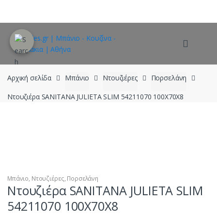
Skip
Skip
to
to
navigation
content
Αρχική σελίδα
Μπάνιο
Ντουζιέρες
Πορσελάνη
Ντουζιέρα SANITANA JULIETA SLIM 54211070 100X70X8
Μπάνιο
,
Ντουζιέρες
,
Πορσελάνη
Ντουζιέρα SANITANA JULIETA SLIM
54211070 100X70X8