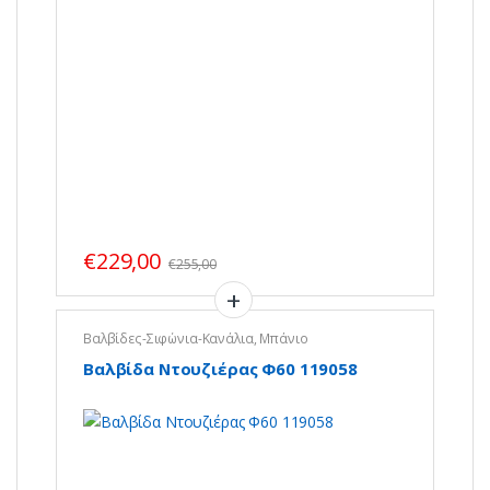
€
229,00
€
255,00
Βαλβίδες-Σιφώνια-Κανάλια
,
Μπάνιο
Βαλβίδα Ντουζιέρας Φ60 119058