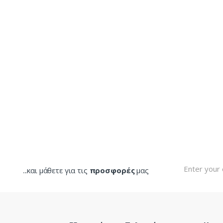
...και μάθετε για τις
προσφορές
μας