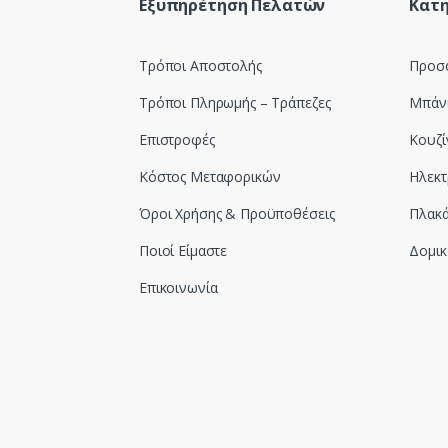
Εξυπηρέτηση Πελατών
Κατη
Τρόποι Αποστολής
Προσ
Τρόποι Πληρωμής – Τράπεζες
Μπάν
Επιστροφές
Κουζί
Κόστος Μεταφορικών
Ηλεκτ
Όροι Χρήσης & Προϋποθέσεις
Πλακά
Ποιοί Είμαστε
Δομικ
Επικοινωνία