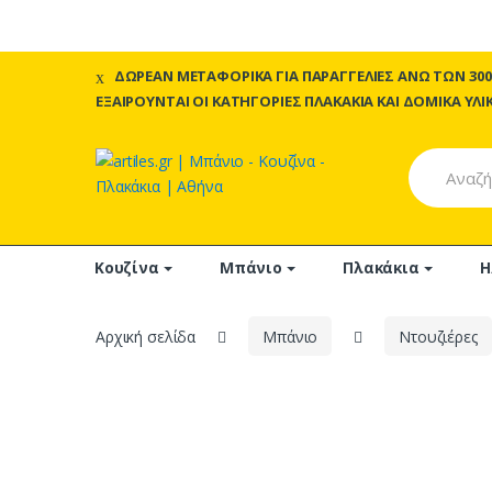
Skip
Skip
ΔΩΡΕΑΝ ΜΕΤΑΦΟΡΙΚΑ ΓΙΑ ΠΑΡΑΓΓΕΛΙΕΣ ΑΝΩ ΤΩΝ 300
to
to
ΕΞΑΙΡΟΥΝΤΑΙ ΟΙ ΚΑΤΗΓΟΡΙΕΣ ΠΛΑΚΑΚΙΑ ΚΑΙ ΔΟΜΙΚΑ ΥΛΙ
navigation
content
Search
for:
Κουζίνα
Μπάνιο
Πλακάκια
Η
Αρχική σελίδα
Μπάνιο
Ντουζιέρες