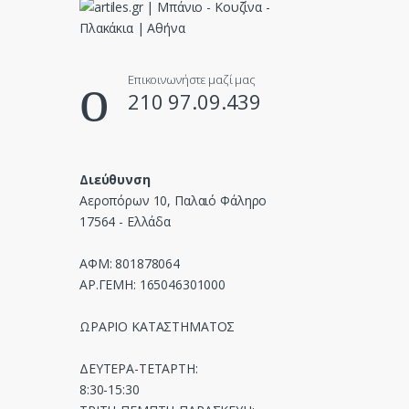
r
o
u
Επικοινωνήστε μαζί μας
210 97.09.439
s
e
Διεύθυνση
l
Αεροπόρων 10, Παλαιό Φάληρο
17564 - Ελλάδα
ΑΦΜ: 801878064
ΑΡ.ΓΕΜΗ: 165046301000
ΩΡΑΡΙΟ ΚΑΤΑΣΤΗΜΑΤΟΣ
ΔΕΥΤΕΡΑ-ΤΕΤΑΡΤΗ:
8:30-15:30