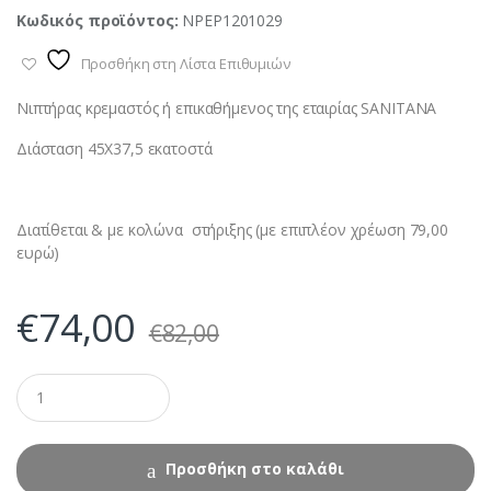
Κωδικός προϊόντος:
NPEP1201029
Προσθήκη στη Λίστα Επιθυμιών
Νιπτήρας κρεμαστός ή επικαθήμενος της εταιρίας SANITANA
Διάσταση 45Χ37,5 εκατοστά
Διατίθεται & με κολώνα στήριξης (με επιπλέον χρέωση 79,00
ευρώ)
€
74,00
€
82,00
Προσθήκη στο καλάθι