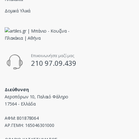
Δομικά Υλικά
Επικοινωνήστε μαζί μας
210 97.09.439
Διεύθυνση
Αεροπόρων 10, Παλαιό Φάληρο
17564 - Ελλάδα
ΑΦΜ: 801878064
ΑΡ.ΓΕΜΗ: 165046301000