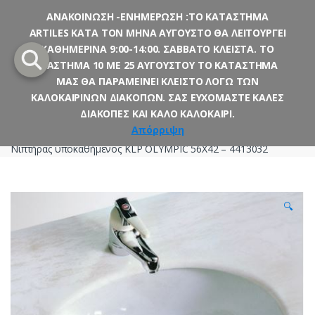
ΑΝΑΚΟΙΝΩΣΗ -ΕΝΗΜΕΡΩΣΗ :ΤΟ ΚΑΤΑΣΤΗΜΑ
ARTILES ΚΑΤΑ ΤΟΝ ΜΗΝΑ ΑΥΓΟΥΣΤΟ ΘΑ ΛΕΙΤΟΥΡΓΕΙ
Skip
Skip
ΚΑΘΗΜΕΡΙΝΑ 9:00-14:00. ΣΑΒΒΑΤΟ ΚΛΕΙΣΤΑ. ΤΟ
to
to
ΔΙΑΣΤΗΜΑ 10 ΜΕ 25 ΑΥΓΟΥΣΤΟΥ ΤΟ ΚΑΤΑΣΤΗΜΑ
navigation
content
ΜΑΣ ΘΑ ΠΑΡΑΜΕΙΝΕΙ ΚΛΕΙΣΤΟ ΛΟΓΩ ΤΩΝ
ΚΑΛΟΚΑΙΡΙΝΩΝ ΔΙΑΚΟΠΩΝ. ΣΑΣ ΕΥΧΟΜΑΣΤΕ ΚΑΛΕΣ
ΔΙΑΚΟΠΕΣ ΚΑΙ ΚΑΛΟ ΚΑΛΟΚΑΙΡΙ.
Αρχική σελίδα
Μπάνιο
Νιπτήρες
Υποκαθήμενοι
Απόρριψη
Νιπτήρας υποκαθήμενος KLP OLYMPIC 56X42 – 4413032
🔍