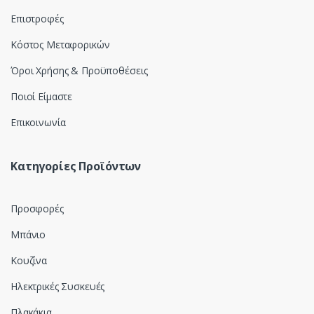
Επιστροφές
Κόστος Μεταφορικών
Όροι Χρήσης & Προϋποθέσεις
Ποιοί Είμαστε
Επικοινωνία
Κατηγορίες Προϊόντων
Προσφορές
Μπάνιο
Κουζίνα
Ηλεκτρικές Συσκευές
Πλακάκια