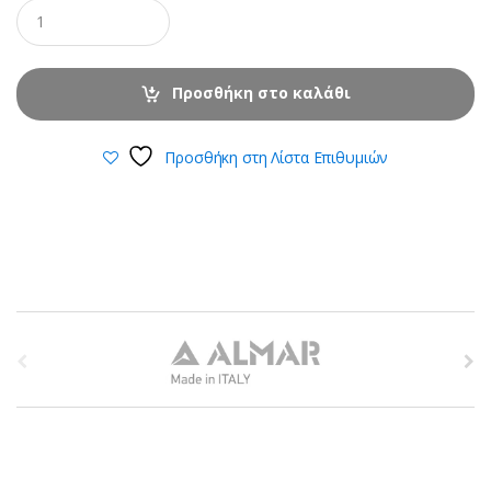
Προσθήκη στο καλάθι
Προσθήκη στη Λίστα Επιθυμιών
B
r
a
n