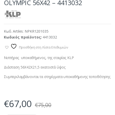
OLYMPIC 56X42 – 4413032
Κωδ. Artiles:
NPKR1201035
Κωδικός προϊόντος:
4413032
Προσθήκη στη Λίστα Επιθυμιών
Νιπτήρας υποκαθήμενος, της εταιρίας KLP
Διάσταση 56Χ42X21,5 εκατοστά ύψος
Συμπεριλαμβάνονται τα στηρίγματα υποκαθήμενης τοποθέτησης
€
67,00
€
75,00