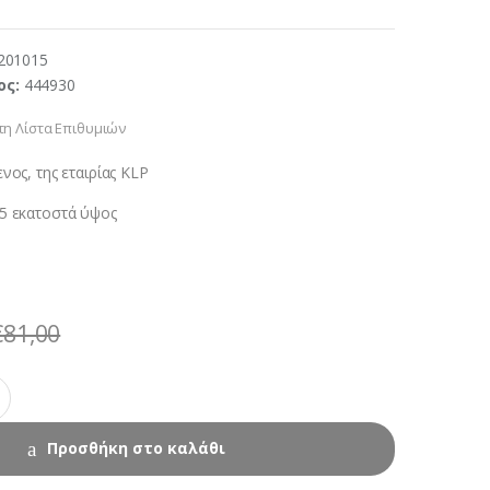
201015
ος:
444930
η Λίστα Επιθυμιών
ος, της εταιρίας KLP
5 εκατοστά ύψος
€
81,00
Προσθήκη στο καλάθι