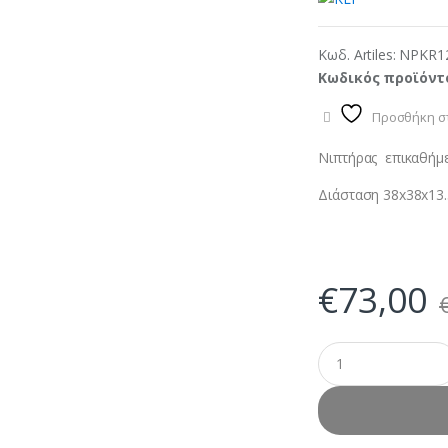
Κωδ. Artiles:
NPKR1
Κωδικός προϊόντ
Προσθήκη στ
Νιπτήρας επικαθήμεν
Διάσταση 38x38x13.
€
73,00