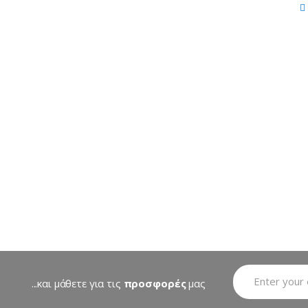
...και μάθετε για τις
προσφορές
μας