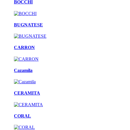
BOCCHI
BUGNATESE
CARRON
Cazamila
CERAMITA
CORAL