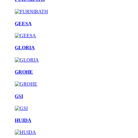
GEESA
GLORIA
GROHE
GSI
HUIDA