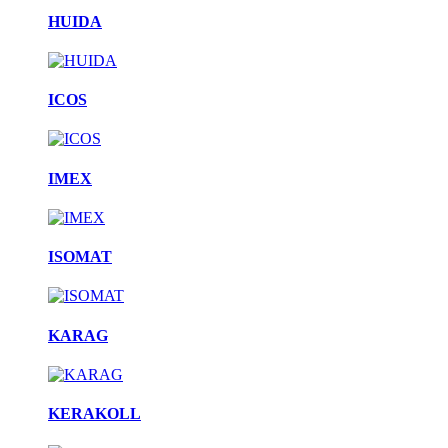
HUIDA
ICOS
IMEX
ISOMAT
KARAG
KERAKOLL