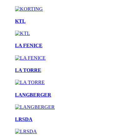
KTL
LA FENICE
LA TORRE
LANGBERGER
LRSDA