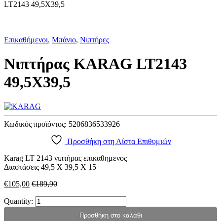
LT2143 49,5X39,5
Επικαθήμενοι
,
Μπάνιο
,
Νιπτήρες
Νιπτήρας KARAG LT2143
49,5X39,5
Κωδικός προϊόντος:
5206836533926
Προσθήκη στη Λίστα Επιθυμιών
Karag LT 2143 νιπτήρας επικαθημενος
Διαστάσεις 49,5 Χ 39,5 Χ 15
€
105,00
€
189,90
Quantity:
Προσθήκη στο καλάθι