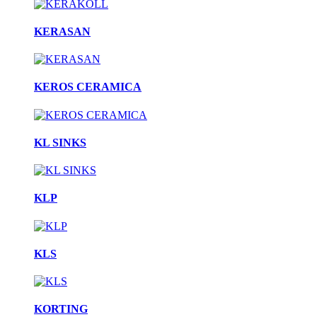
KERASAN
KEROS CERAMICA
KL SINKS
KLP
KLS
KORTING