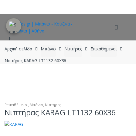
Skip
Skip
to
to
navigation
content
Αρχική σελίδα
Μπάνιο
Νιπτήρες
Επικαθήμενοι
Νιπτήρας KARAG LT1132 60Χ36
Επικαθήμενοι
,
Μπάνιο
,
Νιπτήρες
Νιπτήρας KARAG LT1132 60Χ36