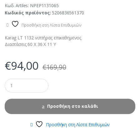
Κωδ. Artiles:
NPEP1131065
Κωδικός προϊόντος:
5206836561370
Προσθήκη στη Λίστα Επιθυμιών
Karag LT 1132 νιπτήρας επικαθημενος
Διαστάσεις 60 Χ 36 Χ 11 Υ
€
94,00
€
169,90
Προσθήκη στο καλάθι
Προσθήκη στη Λίστα Επιθυμιών