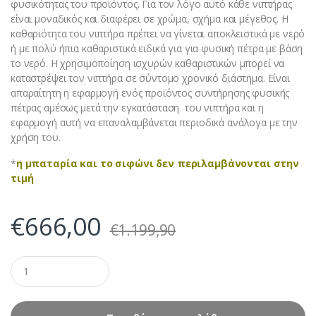
φυσικότητας του προϊόντος. Για τον λόγο αυτό κάθε νιπτήρας
είναι μοναδικός και διαφέρει σε χρώμα, σχήμα και μέγεθος. Η
καθαριότητα του νιπτήρα πρέπει να γίνεται αποκλειστικά με νερό
ή με πολύ ήπια καθαριστικά ειδικά για για φυσική πέτρα με βάση
το νερό. Η χρησιμοποίηση ισχυρών καθαριστικών μπορεί να
καταστρέψει τον νιπτήρα σε σύντομο χρονικό διάστημα. Είναι
απαραίτητη η εφαρμογή ενός προϊόντος συντήρησης φυσικής
πέτρας αμέσως μετά την εγκατάσταση του νιπτήρα και η
εφαρμογή αυτή να επαναλαμβάνεται περιοδικά ανάλογα με την
χρήση του.
*
η μπαταρία και το σιφώνι δεν περιλαμβάνονται στην
τιμή
€
666,00
€
1.199,90