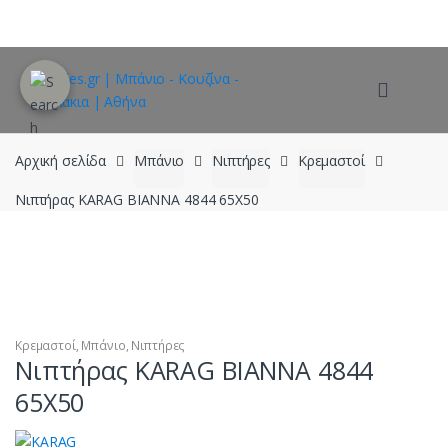
Skip
Skip
to
to
navigation
content
Αρχική σελίδα
Μπάνιο
Νιπτήρες
Κρεμαστοί
Νιπτήρας KARAG BIANNA 4844 65X50
Κρεμαστοί
,
Μπάνιο
,
Νιπτήρες
Νιπτήρας KARAG BIANNA 4844
65X50