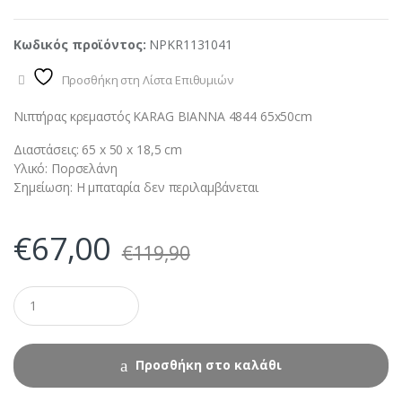
Κωδικός προϊόντος:
NPKR1131041
Προσθήκη στη Λίστα Επιθυμιών
Νιπτήρας κρεμαστός KARAG BIANNA 4844 65x50cm
Διαστάσεις: 65 x 50 x 18,5 cm
Υλικό: Πορσελάνη
Σημείωση: Η μπαταρία δεν περιλαμβάνεται
€
67,00
€
119,90
Προσθήκη στο καλάθι