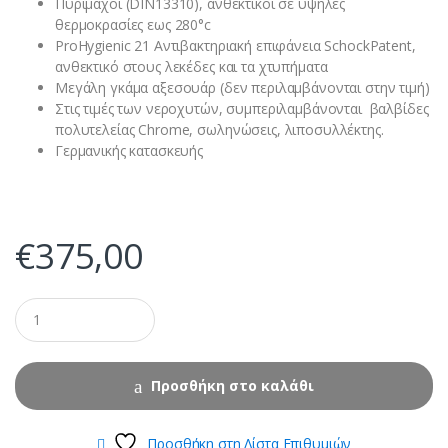
Πυρίμαχοι (DIN13310), ανθεκτικοί σε υψηλές
θερμοκρασίες εως 280°c
ProHygienic 21 Αντιβακτηριακή επιφάνεια SchockPatent,
ανθεκτικό στους λεκέδες και τα χτυπήματα
Μεγάλη γκάμα αξεσουάρ (δεν περιλαμβάνονται στην τιμή)
Στις τιμές των νεροχυτών, συμπεριλαμβάνονται βαλβίδες
πολυτελείας Chrome, σωληνώσεις, λιποσυλλέκτης.
Γερμανικής κατασκευής
€
375,00
Προσθήκη στο καλάθι
Προσθήκη στη Λίστα Επιθυμιών