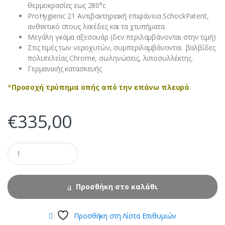
θερμοκρασίες εως 280°c
ProHygienic 21 Αντιβακτηριακή επιφάνεια SchockPatent,
ανθεκτικό στους λεκέδες και τα χτυπήματα
Μεγάλη γκάμα αξεσουάρ (δεν περιλαμβάνονται στην τιμή)
Στις τιμές των νεροχυτών, συμπεριλαμβάνονται βαλβίδες
πολυτελείας Chrome, σωληνώσεις, λιποσυλλέκτης.
Γερμανικής κατασκευής
*
Προσοχή τρύπημα οπής από την επάνω πλευρά
€
335,00
Προσθήκη στο καλάθι
Προσθήκη στη Λίστα Επιθυμιών