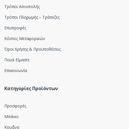
s
Τρόποι Αποστολής
e
Τρόποι Πληρωμής – Τράπεζες
l
Επιστροφές
Κόστος Μεταφορικών
Όροι Χρήσης & Προϋποθέσεις
Ποιοί Είμαστε
Επικοινωνία
Κατηγορίες Προϊόντων
Προσφορές
Μπάνιο
Κουζίνα