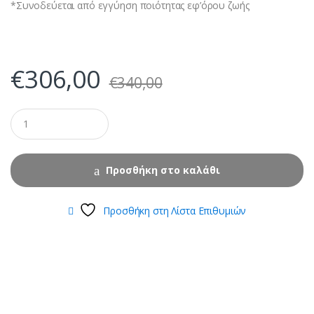
*Συνοδεύεται από εγγύηση ποιότητας εφ’όρου ζωής
€
306,00
€
340,00
Προσθήκη στο καλάθι
Προσθήκη στη Λίστα Επιθυμιών