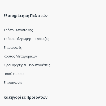
s
e
Εξυπηρέτηση Πελατών
l
Τρόποι Αποστολής
Τρόποι Πληρωμής – Τράπεζες
Επιστροφές
Κόστος Μεταφορικών
Όροι Χρήσης & Προϋποθέσεις
Ποιοί Είμαστε
Επικοινωνία
Κατηγορίες Προϊόντων