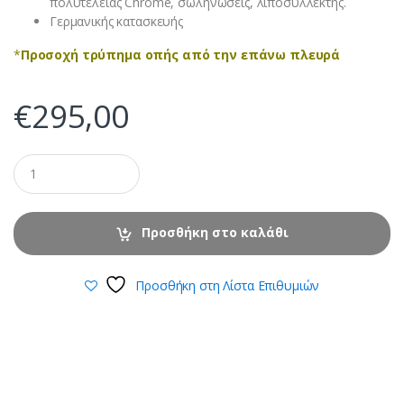
πολυτελείας Chrome, σωληνώσεις, λιποσυλλέκτης.
Γερμανικής κατασκευής
*
Προσοχή τρύπημα οπής από την επάνω πλευρά
€
295,00
Προσθήκη στο καλάθι
Προσθήκη στη Λίστα Επιθυμιών