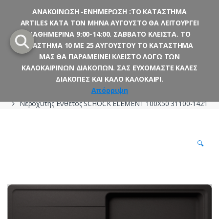
ΑΝΑΚΟΙΝΩΣΗ -ΕΝΗΜΕΡΩΣΗ :ΤΟ ΚΑΤΑΣΤΗΜΑ
ARTILES ΚΑΤΑ ΤΟΝ ΜΗΝΑ ΑΥΓΟΥΣΤΟ ΘΑ ΛΕΙΤΟΥΡΓΕΙ
Skip
Skip
ΚΑΘΗΜΕΡΙΝΑ 9:00-14:00. ΣΑΒΒΑΤΟ ΚΛΕΙΣΤΑ. ΤΟ
to
to
ΔΙΑΣΤΗΜΑ 10 ΜΕ 25 ΑΥΓΟΥΣΤΟΥ ΤΟ ΚΑΤΑΣΤΗΜΑ
navigation
content
ΜΑΣ ΘΑ ΠΑΡΑΜΕΙΝΕΙ ΚΛΕΙΣΤΟ ΛΟΓΩ ΤΩΝ
ΚΑΛΟΚΑΙΡΙΝΩΝ ΔΙΑΚΟΠΩΝ. ΣΑΣ ΕΥΧΟΜΑΣΤΕ ΚΑΛΕΣ
ΔΙΑΚΟΠΕΣ ΚΑΙ ΚΑΛΟ ΚΑΛΟΚΑΙΡΙ.
Αρχική σελίδα
Κουζίνα
Νεροχύτες
Ένθετοι
Γρανίτες
Απόρριψη
Νεροχύτης Ένθετος SCHOCK ELEMENT 100X50 31100-1421
🔍