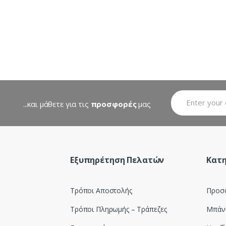
...και μάθετε για τις
προσφορές
μας
Εξυπηρέτηση Πελατών
Κατη
Τρόποι Αποστολής
Προσ
Τρόποι Πληρωμής – Τράπεζες
Μπάν