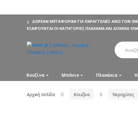
Skip
Skip
ΔΩΡΕΑΝ ΜΕΤΑΦΟΡΙΚΑ ΓΙΑ ΠΑΡΑΓΓΕΛΙΕΣ ΑΝΩ ΤΩΝ 300
to
to
ΕΞΑΙΡΟΥΝΤΑΙ ΟΙ ΚΑΤΗΓΟΡΙΕΣ ΠΛΑΚΑΚΙΑ ΚΑΙ ΔΟΜΙΚΑ ΥΛΙ
navigation
content
Search
for:
Κουζίνα
Μπάνιο
Πλακάκια
Η
Αρχική σελίδα
Κουζίνα
Νεροχύτες