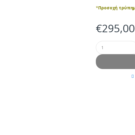
*
Προσοχή τρύπη
€
295,00