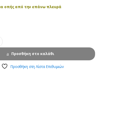
μα οπής από την επάνω πλευρά
Προσθήκη στο καλάθι
Προσθήκη στη Λίστα Επιθυμιών