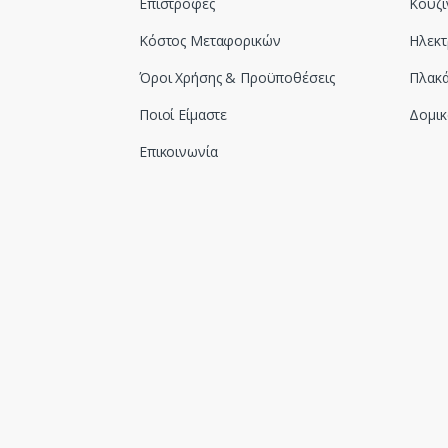
Επιστροφές
Κουζί
Κόστος Μεταφορικών
Ηλεκτ
Όροι Χρήσης & Προϋποθέσεις
Πλακά
Ποιοί Είμαστε
Δομικ
Επικοινωνία