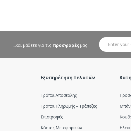
...και μάθετε για τις
προσφορές
μας
Εξυπηρέτηση Πελατών
Κατη
Τρόποι Αποστολής
Προσ
Τρόποι Πληρωμής – Τράπεζες
Μπάν
Επιστροφές
Κουζί
Κόστος Μεταφορικών
Ηλεκτ