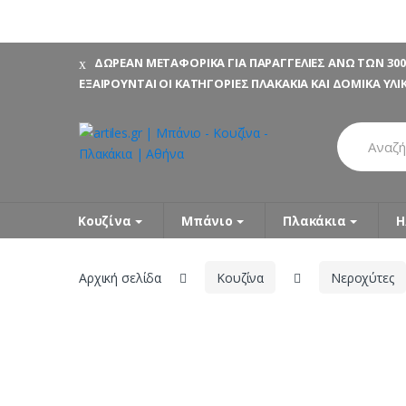
Skip
Skip
ΔΩΡΕΑΝ ΜΕΤΑΦΟΡΙΚΑ ΓΙΑ ΠΑΡΑΓΓΕΛΙΕΣ ΑΝΩ ΤΩΝ 300
to
to
ΕΞΑΙΡΟΥΝΤΑΙ ΟΙ ΚΑΤΗΓΟΡΙΕΣ ΠΛΑΚΑΚΙΑ ΚΑΙ ΔΟΜΙΚΑ ΥΛΙ
navigation
content
Search
for:
Κουζίνα
Μπάνιο
Πλακάκια
Η
Αρχική σελίδα
Κουζίνα
Νεροχύτες