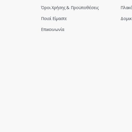
Όροι Χρήσης & Προϋποθέσεις
Πλακά
Ποιοί Είμαστε
Δομικ
Επικοινωνία