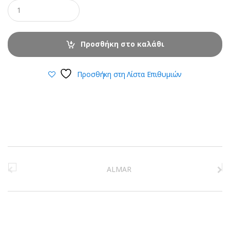
Προσθήκη στο καλάθι
Προσθήκη στη Λίστα Επιθυμιών
B
r
a
n