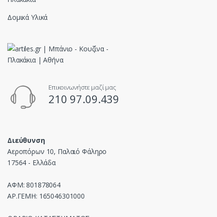
Δομικά Υλικά
Επικοινωνήστε μαζί μας
210 97.09.439
Διεύθυνση
Αεροπόρων 10, Παλαιό Φάληρο
17564 - Ελλάδα
ΑΦΜ: 801878064
ΑΡ.ΓΕΜΗ: 165046301000