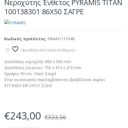
Νεροχύτης Ένθετος PYRAMIS TITAN
100138301 86X50 ΣΑΓΡΕ
Κωδικός προϊόντος:
NRAN1111048
Προσθήκη στη Λίστα Επιθυμιών
Διαστάσεις νεροχύτη: 860 x 500 mm
Διαστάσεις γουρνών: 750 x 415 x 210 mm
Ερμάριο 90 cm, Υλικό Σαγρέ
Στην συσκευασία περιλαμβάνοντα: βαλβίδα και σιφόνι
ΕΓΓΥΗΣΗ ΕΦ ΟΡΟΥ ΖΩΗΣ
€
243,00
€
333,56