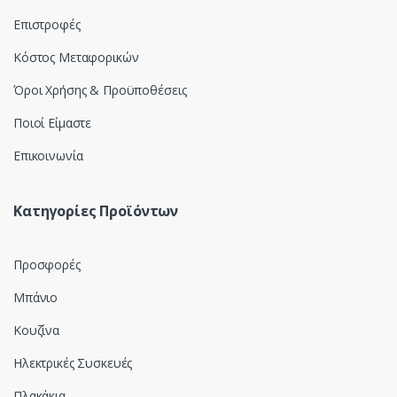
Επιστροφές
Κόστος Μεταφορικών
Όροι Χρήσης & Προϋποθέσεις
Ποιοί Είμαστε
Επικοινωνία
Κατηγορίες Προϊόντων
Προσφορές
Μπάνιο
Κουζίνα
Ηλεκτρικές Συσκευές
Πλακάκια