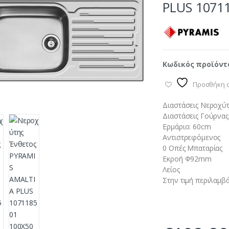
PLUS 1071
Κωδικός προϊόντ
Προσθήκη σ
Διαστάσεις Νεροχύ
Διαστάσεις Γούρνας
Ερμάριο: 60cm
Αντιστρεφόμενος
0 Οπές Μπαταρίας
Εκροή Φ92mm
Λείος
Στην τιμή περιλαμβά