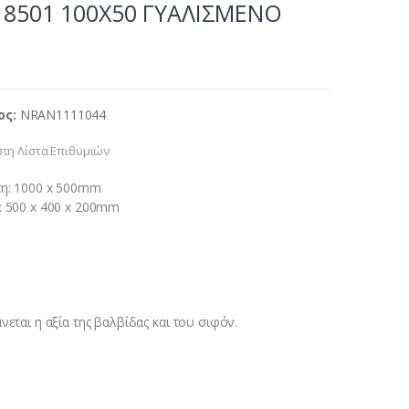
18501 100Χ50 ΓΥΑΛΙΣΜΕΝΟ
ος:
NRAN1111044
τη Λίστα Επιθυμιών
τη: 1000 x 500mm
: 500 x 400 x 200mm
νεται η αξία της βαλβίδας και του σιφόν.