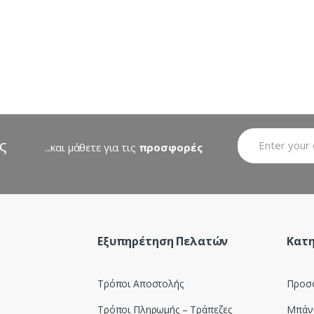
ς
...και μάθετε για τις
προσφορές
Εξυπηρέτηση Πελατών
Κατη
Τρόποι Αποστολής
Προσ
Τρόποι Πληρωμής – Τράπεζες
Μπάν