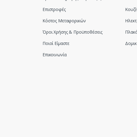
Επιστροφές
Κουζί
Κόστος Μεταφορικών
Ηλεκτ
Όροι Χρήσης & Προϋποθέσεις
Πλακά
Ποιοί Είμαστε
Δομικ
Επικοινωνία