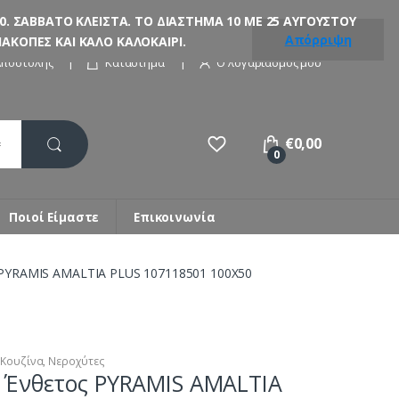
. ΣΑΒΒΑΤΟ ΚΛΕΙΣΤΑ. ΤΟ ΔΙΑΣΤΗΜΑ 10 ΜΕ 25 ΑΥΓΟΥΣΤΟΥ
Απόρριψη
ΚΟΠΕΣ ΚΑΙ ΚΑΛΟ ΚΑΛΟΚΑΙΡΙ.
Αποστολής
Κατάστημα
Ο λογαριασμός μου
€
0,00
0
Ποιοί Είμαστε
Επικοινωνία
 PYRAMIS AMALTIA PLUS 107118501 100Χ50
,
Κουζίνα
,
Νεροχύτες
 Ένθετος PYRAMIS AMALTIA