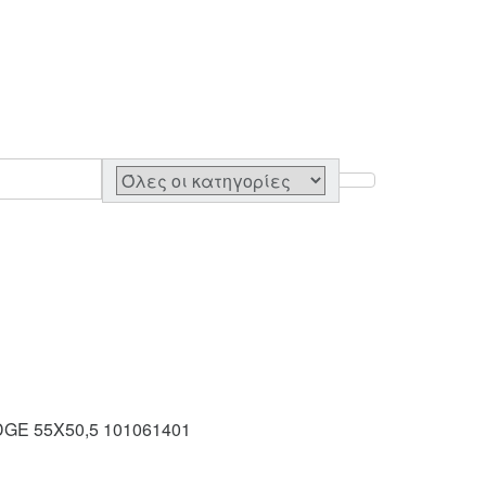
GE 55X50,5 101061401