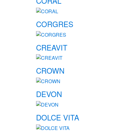
CORAL
CORGRES
CREAVIT
CROWN
DEVON
DOLCE VITA