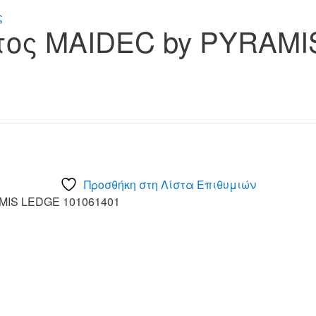
ς
τος MAIDEC by PYRAMI
Προσθήκη στη Λίστα Επιθυμιών
MIS LEDGE 101061401