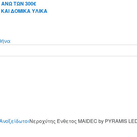
 ΑΝΩ ΤΩΝ 300€
 ΚΑΙ ΔΟΜΙΚΑ ΥΛΙΚΑ
Ανοξείδωτοι
Νεροχύτης Ένθετος MAIDEC by PYRAMIS LED