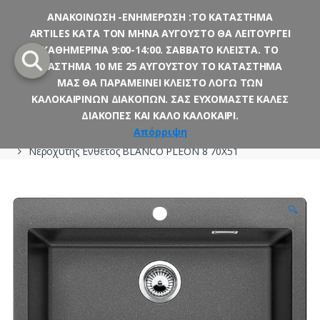
ΑΝΑΚΟΙΝΩΣΗ -ΕΝΗΜΕΡΩΣΗ :ΤΟ ΚΑΤΑΣΤΗΜΑ
ARTILES ΚΑΤΑ ΤΟΝ ΜΗΝΑ ΑΥΓΟΥΣΤΟ ΘΑ ΛΕΙΤΟΥΡΓΕΙ
Skip
Skip
ΚΑΘΗΜΕΡΙΝΑ 9:00-14:00. ΣΑΒΒΑΤΟ ΚΛΕΙΣΤΑ. ΤΟ
to
to
ΔΙΑΣΤΗΜΑ 10 ΜΕ 25 ΑΥΓΟΥΣΤΟΥ ΤΟ ΚΑΤΑΣΤΗΜΑ
navigation
content
ΜΑΣ ΘΑ ΠΑΡΑΜΕΙΝΕΙ ΚΛΕΙΣΤΟ ΛΟΓΩ ΤΩΝ
ΚΑΛΟΚΑΙΡΙΝΩΝ ΔΙΑΚΟΠΩΝ. ΣΑΣ ΕΥΧΟΜΑΣΤΕ ΚΑΛΕΣ
ΔΙΑΚΟΠΕΣ ΚΑΙ ΚΑΛΟ ΚΑΛΟΚΑΙΡΙ.
Αρχική σελίδα
Κουζίνα
Νεροχύτες
Ένθετοι
Γρανίτες
Απόρριψη
Νεροχύτης Ένθετος BLANCO PLEON 8 70X51
🔍