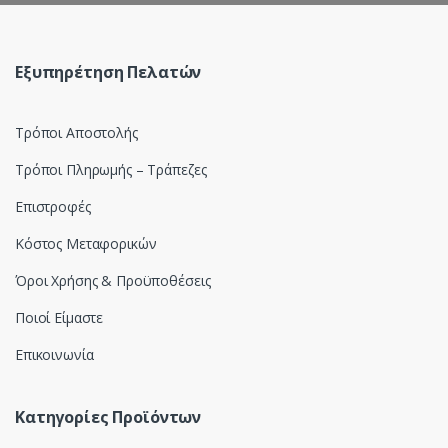
s
e
Εξυπηρέτηση Πελατών
l
Τρόποι Αποστολής
Τρόποι Πληρωμής – Τράπεζες
Επιστροφές
Κόστος Μεταφορικών
Όροι Χρήσης & Προϋποθέσεις
Ποιοί Είμαστε
Επικοινωνία
Κατηγορίες Προϊόντων