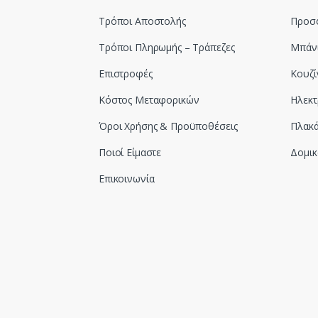
Τρόποι Αποστολής
Προσ
Τρόποι Πληρωμής – Τράπεζες
Μπάν
Επιστροφές
Κουζί
Κόστος Μεταφορικών
Ηλεκτ
Όροι Χρήσης & Προϋποθέσεις
Πλακά
Ποιοί Είμαστε
Δομικ
Επικοινωνία