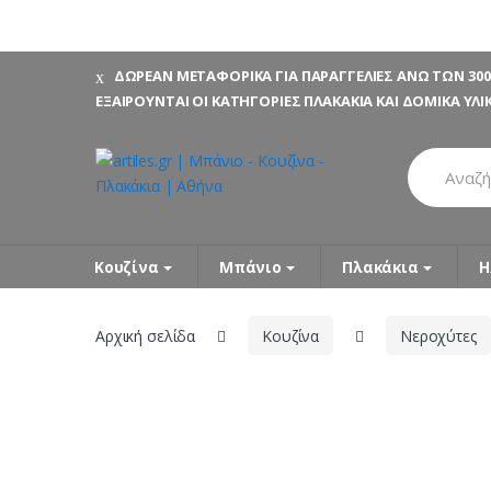
Skip
Skip
ΔΩΡΕΑΝ ΜΕΤΑΦΟΡΙΚΑ ΓΙΑ ΠΑΡΑΓΓΕΛΙΕΣ ΑΝΩ ΤΩΝ 300
to
to
ΕΞΑΙΡΟΥΝΤΑΙ ΟΙ ΚΑΤΗΓΟΡΙΕΣ ΠΛΑΚΑΚΙΑ ΚΑΙ ΔΟΜΙΚΑ ΥΛΙ
navigation
content
Search
for:
Κουζίνα
Μπάνιο
Πλακάκια
Η
Αρχική σελίδα
Κουζίνα
Νεροχύτες