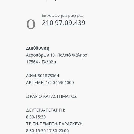
o
u
Επικοινωνήστε μαζί μας
210 97.09.439
s
e
Διεύθυνση
l
Αεροπόρων 10, Παλαιό Φάληρο
17564 - Ελλάδα
ΑΦΜ: 801878064
ΑΡ.ΓΕΜΗ: 165046301000
ΩΡΑΡΙΟ ΚΑΤΑΣΤΗΜΑΤΟΣ
ΔΕΥΤΕΡΑ-ΤΕΤΑΡΤΗ:
8:30-15:30
ΤΡΙΤΗ-ΠΕΜΠΤΗ-ΠΑΡΑΣΚΕΥΗ:
8:30-15:30 17:30-20:00