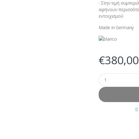
· Στην τιμή συμπερι
αφήνουν περισσότερ
εντοιχισμού
Made in Germany
€
380,00