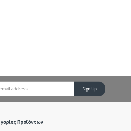
Sign Up
γορίες Προϊόντων