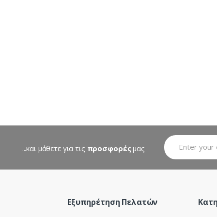
...και μάθετε για τις
προσφορές
μας
Εξυπηρέτηση Πελατών
Κατη