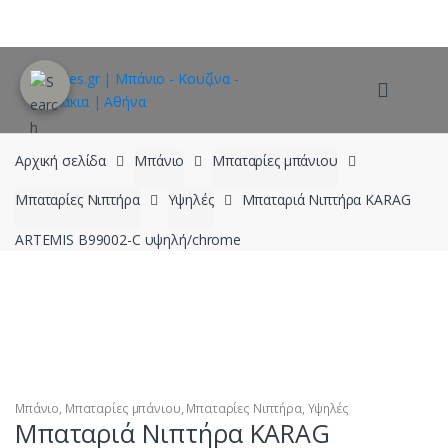
Skip
Skip
to
to
navigation
content
Αρχική σελίδα
Μπάνιο
Μπαταρίες μπάνιου
Μπαταρίες Νιπτήρα
Υψηλές
Μπαταριά Νιπτήρα KARAG
ARTEMIS B99002-C υψηλή/chrome
Μπάνιο
,
Μπαταρίες μπάνιου
,
Μπαταρίες Νιπτήρα
,
Υψηλές
Μπαταριά Νιπτήρα KARAG