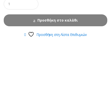
Προσθήκη στο καλάθι
Προσθήκη στη Λίστα Επιθυμιών
B
r
a
n