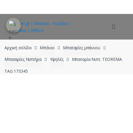
Skip
Skip
to
to
navigation
content
Αρχική σελίδα
Μπάνιο
Μπαταρίες μπάνιου
Μπαταρίες Νιπτήρα
Υψηλές
Μπαταρία Νιπτ. TEOREMA
TAG 173345