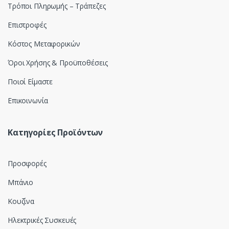
Τρόποι Πληρωμής – Τράπεζες
l
Επιστροφές
Κόστος Μεταφορικών
Όροι Χρήσης & Προϋποθέσεις
Ποιοί Είμαστε
Επικοινωνία
Κατηγορίες Προϊόντων
Προσφορές
Μπάνιο
Κουζίνα
Ηλεκτρικές Συσκευές