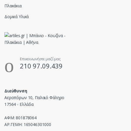
Πλακάκια
Δομικά Υλικά
Επικοινωνήστε μαζί μας
210 97.09.439
Διεύθυνση
Αεροπόρων 10, Παλαιό Φάληρο
17564 - Ελλάδα
ΑΦΜ: 801878064
ΑΡ.ΓΕΜΗ: 165046301000