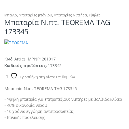
Μπάνιο
,
Μπαταρίες μπάνιου
,
Μπαταρίες Νιπτήρα
,
Υψηλές
Μπαταρία Νιπτ. TEOREMA TAG
173345
Κωδ. Artiles:
MPNP1201017
Κωδικός προϊόντος:
173345
Προσθήκη στη Λίστα Επιθυμιών
Μπαταρία Νιπτ. TEOREMA TAG 173345
• Υψηλή μπαταρία για επιτραπέζιους νιπτήρες με βαλβίδα κλίκερ
• 40% οικονομία νερού
• 10 χρόνια εγγύηση αντιπροσωπείας
• Ιταλικής προέλευσης