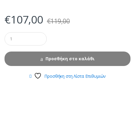
€
107,00
€
119,00
Προσθήκη στο καλάθι
Προσθήκη στη Λίστα Επιθυμιών
B