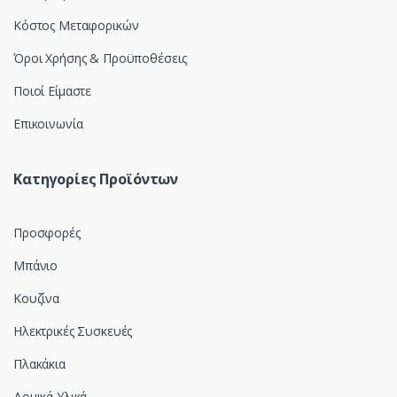
Κόστος Μεταφορικών
Όροι Χρήσης & Προϋποθέσεις
Ποιοί Είμαστε
Επικοινωνία
Κατηγορίες Προϊόντων
Προσφορές
Μπάνιο
Κουζίνα
Ηλεκτρικές Συσκευές
Πλακάκια
Δομικά Υλικά