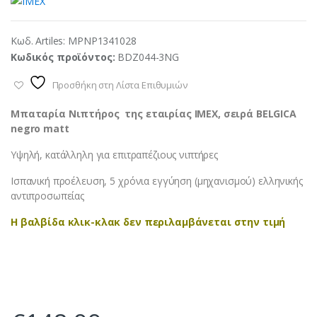
Κωδ. Artiles:
MPNP1341028
Κωδικός προϊόντος:
BDZ044-3NG
Προσθήκη στη Λίστα Επιθυμιών
Μπαταρία Νιπτήρος της εταιρίας IMEX, σειρά BELGICA
negro matt
Υψηλή, κατάλληλη για επιτραπέζιους νιπτήρες
Ισπανική προέλευση, 5 χρόνια εγγύηση (μηχανισμού) ελληνικής
αντιπροσωπείας
Η βαλβίδα κλικ-κλακ δεν περιλαμβάνεται στην τιμή