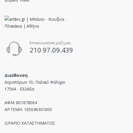
Επικοινωνήστε μαζί μας
210 97.09.439
Διεύθυνση
Αεροπόρων 10, Παλαιό Φάληρο
17564 - Ελλάδα
ΑΦΜ: 801878064
ΑΡ.ΓΕΜΗ: 165046301000
ΩΡΑΡΙΟ ΚΑΤΑΣΤΗΜΑΤΟΣ