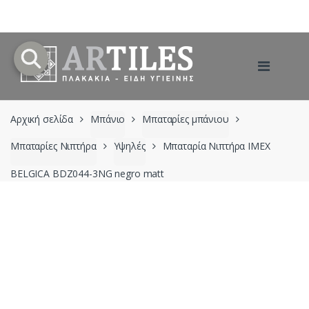
Skip
Skip
to
to
navigation
content
Αρχική σελίδα
Μπάνιο
Μπαταρίες μπάνιου
Μπαταρίες Νιπτήρα
Υψηλές
Μπαταρία Νιπτήρα IMEX
BELGICA BDZ044-3NG negro matt